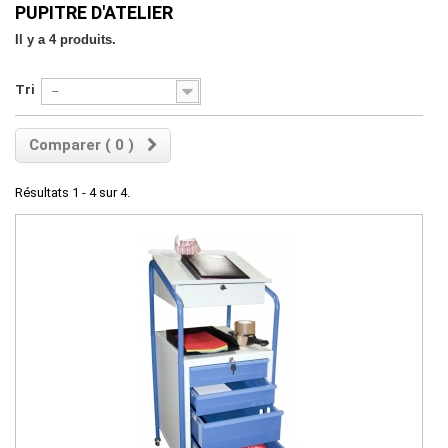
PUPITRE D'ATELIER
Il y a 4 produits.
Tri
--
Comparer (
0
)
Résultats 1 - 4 sur 4.