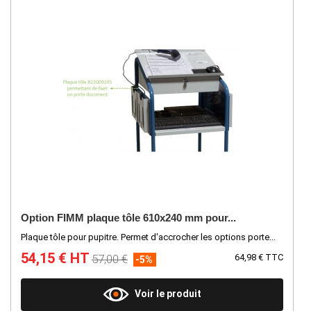
Option FIMM plaque tôle 610x240 mm pour...
Plaque tôle pour pupitre. Permet d'accrocher les options porte...
54,15 € HT
57,00 €
64,98 € TTC
-5%
Voir le produit