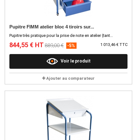
Pupitre FIMM atelier bloc 4 tiroirs sur...
Pupitre très pratique pour la prise de note en atelier (tant...
844,55 € HT
889,00 €
1 013,46 € TTC
-5%
Voir le produit
Ajouter au comparateur