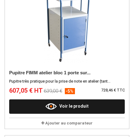
Pupitre FIMM atelier bloc 1 porte sur...
Pupitre très pratique pour la prise de note en atelier (tant...
607,05 € HT
639,00 €
728,46 € TTC
-5%
Voir le produit
Ajouter au comparateur