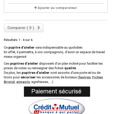
Ajouter au comparateur
Comparer (
0
)
Résultats 1 - 4 sur 4.
Ce
pupitre d'atelier
sera indispensable au quotidien.
En effet, il permettra, à vos compagnons, d'avoir un espace de travail
mieux organisé.
Ces
pupitres d'atelier
disposent d'un plan incliné pour faciliter les
prises de notes ou renseigner des fiches
qualité
.
De plus, les
pupitres d'atelier
sont assortis d'une porte et/ou de
tiroirs pour
sécuriser
les accessoires de bureaux (
feutres
,
Fiches
Bristol
,
aimants
, agrafeuses, ...)