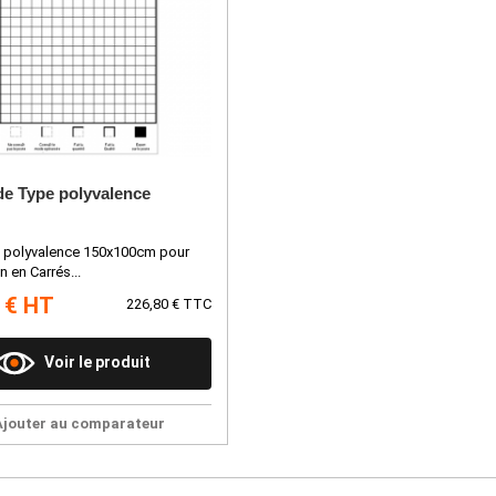
de Type polyvalence
e polyvalence 150x100cm pour
n en Carrés...
 € HT
226,80 € TTC
Voir le produit
Ajouter au comparateur