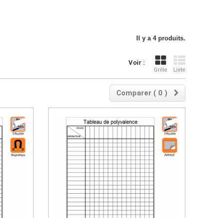
Il y a 4 produits.
Voir :
Grille
Liste
Comparer (
0
)