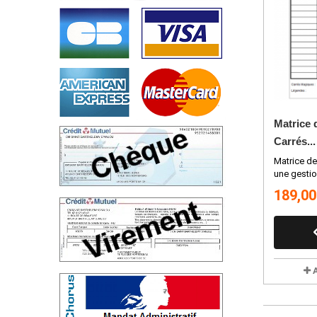
Matrice 
Carrés...
Matrice d
une gestio
189,00