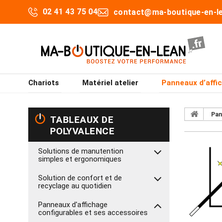
02 41 43 75 04
contact@ma-boutique-en-le
Chariots
Matériel atelier
Panneaux d’affi
Pan
TABLEAUX DE
POLYVALENCE
Solutions de manutention
simples et ergonomiques
Solution de confort et de
recyclage au quotidien
Panneaux d'affichage
configurables et ses accessoires