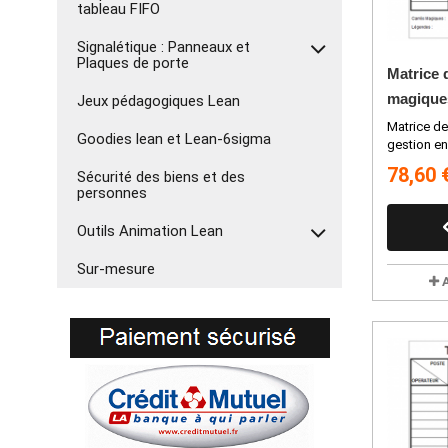
tableau FIFO
Signalétique : Panneaux et
Plaques de porte
Matrice 
magiques
Jeux pédagogiques Lean
Matrice d
Goodies lean et Lean-6sigma
gestion en 
78,60 
Sécurité des biens et des
personnes
Outils Animation Lean
Sur-mesure