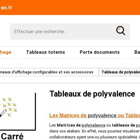
an.fr
chage
Tableaux totems
Porte documents
Ba
neaux d'affichage configurables et ses accessoires
Tableaux de polyvale
Tableaux de polyvalence
Les Matrices de
polyvalence
ou Table
Les
Matrices de
polyvalence
ou
tableaux de
p
dans vos ateliers. En effet, vous pourrez visualise
collaborateurs ayant une ou plusieurs spécialités. I