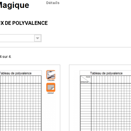
Détails
X DE POLYVALENCE
4 sur 4.