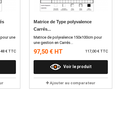
és
Matrice de Type polyvalence
Carrés...
 pour une
Matrice de polyvalence 150x100cm pour
une gestion en Carrés...
97,50 € HT
,48 € TTC
117,00 € TTC
Voir le produit
ur
Ajouter au comparateur