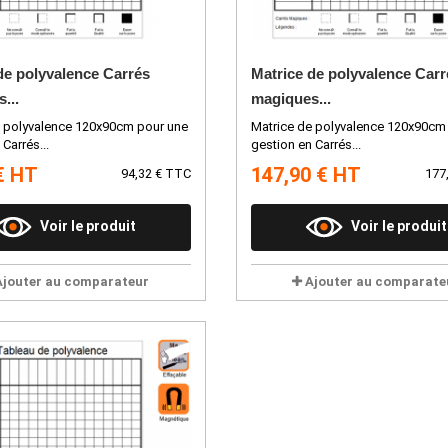
de polyvalence Carrés
Matrice de polyvalence Carr
...
magiques...
e polyvalence 120x90cm pour une
Matrice de polyvalence 120x90cm
Carrés...
gestion en Carrés...
€ HT
147,90 € HT
94,32 € TTC
177
Voir le produit
Voir le produit
Ajouter au comparateur
Ajouter au comparate