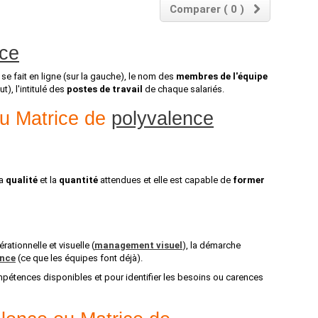
Comparer (
0
)
nce
e se fait en ligne (sur la gauche), le nom des
membres de l'équipe
), l'intitulé des
postes de travail
de chaque salariés.
u Matrice de
polyvalence
la
qualité
et la
quantité
attendues et elle est capable de
former
rationnelle et visuelle (
management visuel
), la démarche
ence
(ce que les équipes font déjà).
pétences disponibles et pour identifier les besoins ou carences