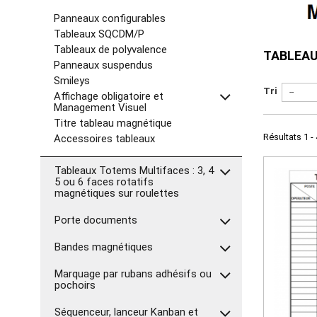
Panneaux configurables
Tableaux SQCDM/P
Tableaux de polyvalence
TABLEAU
Panneaux suspendus
Smileys
Tri
--
Affichage obligatoire et
Management Visuel
Titre tableau magnétique
Résultats 1 - 
Accessoires tableaux
Tableaux Totems Multifaces : 3, 4
5 ou 6 faces rotatifs
magnétiques sur roulettes
Porte documents
Bandes magnétiques
Marquage par rubans adhésifs ou
pochoirs
Séquenceur, lanceur Kanban et