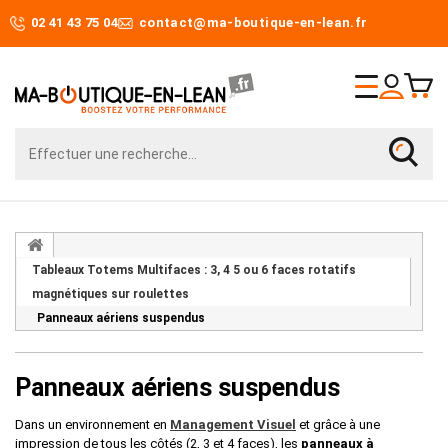
02 41 43 75 04
contact@ma-boutique-en-lean.fr
Tableaux Totems Multifaces : 3, 4 5 ou 6 faces rotatifs
magnétiques sur roulettes
Panneaux aériens suspendus
Panneaux aériens suspendus
Dans un environnement en
Management Visuel
et grâce à une
impression de tous les côtés (2, 3 et 4 faces), les
panneaux à