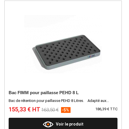
Bac FIMM pour paillasse PEHD 8 L
Bac de rétention pour paillasse PEHD 8 Litres. Adapté aux...
155,33 € HT
163,50 €
186,39 € TTC
-5%
Voir le produit