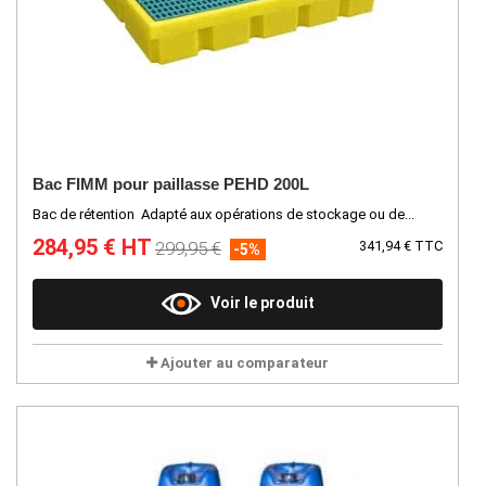
Bac FIMM pour paillasse PEHD 200L
Bac de rétention Adapté aux opérations de stockage ou de...
284,95 € HT
299,95 €
341,94 € TTC
-5%
Voir le produit
Ajouter au comparateur