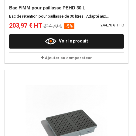
Bac FIMM pour paillasse PEHD 30 L
Bac de rétention pour paillasse de 30 litres. Adapté aux...
203,97 € HT
214,70 €
244,76 € TTC
-5%
Voir le produit
Ajouter au comparateur