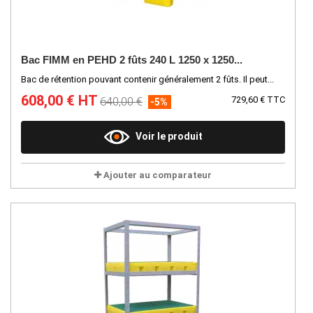
Bac FIMM en PEHD 2 fûts 240 L 1250 x 1250...
Bac de rétention pouvant contenir généralement 2 fûts. Il peut...
608,00 € HT
640,00 €
729,60 € TTC
-5%
Voir le produit
Ajouter au comparateur