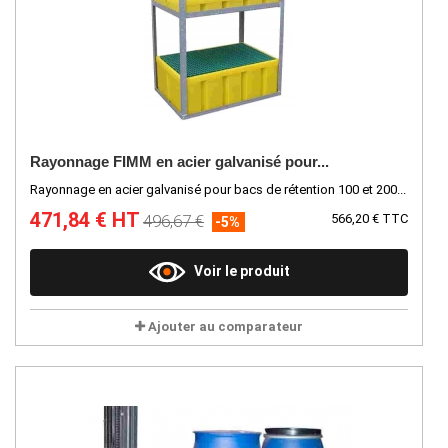
Rayonnage FIMM en acier galvanisé pour...
Rayonnage en acier galvanisé pour bacs de rétention 100 et 200...
471,84 € HT
496,67 €
566,20 € TTC
-5%
Voir le produit
Ajouter au comparateur