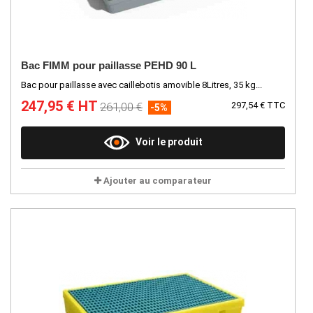
Bac FIMM pour paillasse PEHD 90 L
Bac pour paillasse avec caillebotis amovible 8Litres, 35 kg...
247,95 € HT
261,00 €
297,54 € TTC
-5%
Voir le produit
Ajouter au comparateur