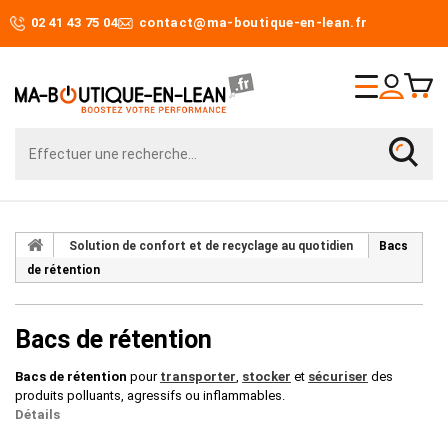
02 41 43 75 04
contact@ma-boutique-en-lean.fr
Solution de confort et de recyclage au quotidien
Bacs
de rétention
Bacs de rétention
Bacs de rétention
pour
transporter
,
stocker
et
sécuriser
des
produits polluants, agressifs ou inflammables.
Détails