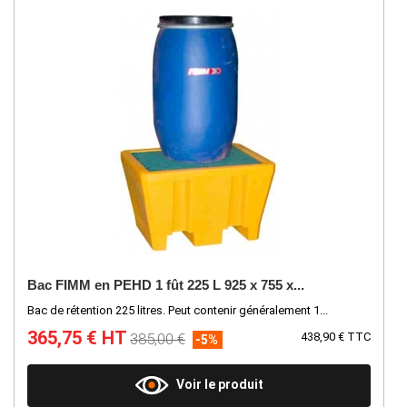
Bac FIMM en PEHD 1 fût 225 L 925 x 755 x...
Bac de rétention 225 litres. Peut contenir généralement 1...
365,75 € HT
385,00 €
438,90 € TTC
-5%
Voir le produit