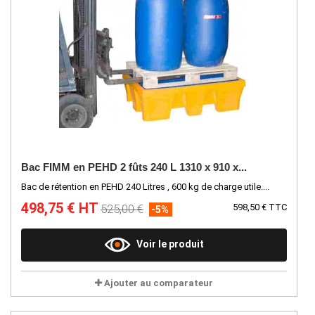
Bac FIMM en PEHD 2 fûts 240 L 1310 x 910 x...
Bac de rétention en PEHD 240 Litres , 600 kg de charge utile....
498,75 € HT
525,00 €
598,50 € TTC
-5%
Voir le produit
Ajouter au comparateur