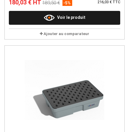
180,03 € HT
189,50 €
216,03 € TTC
-5%
Voir le produit
Ajouter au comparateur