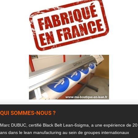
QUI SOMMES-NOUS ?
Marc DUBUC, certifié Black Belt Lean-6sigma, a une expérience de 20
ans dans le lean manufacturing au sein de groupes internationaux