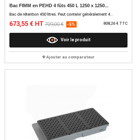
Bac FIMM en PEHD 4 fûts 450 L 1250 x 1250...
Bac de rétention 450 litres. Peut contenir généralement 4...
673,55 € HT
709,00 €
808,26 € TTC
-5%
Voir le produit
Ajouter au comparateur