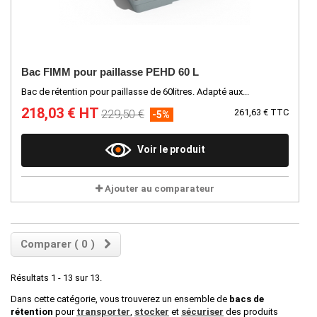
Bac FIMM pour paillasse PEHD 60 L
Bac de rétention pour paillasse de 60litres. Adapté aux...
218,03 € HT
229,50 €
261,63 € TTC
-5%
Voir le produit
Ajouter au comparateur
Comparer (
0
)
Résultats 1 - 13 sur 13.
Dans cette catégorie, vous trouverez un ensemble de
bacs de
rétention
pour
transporter
,
stocker
et
sécuriser
des produits