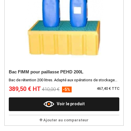
Bac FIMM pour paillasse PEHD 200L
Bac de rétention 200 litres. Adapté aux opérations de stockage...
389,50 € HT
410,00 €
467,40 € TTC
-5%
Voir le produit
Ajouter au comparateur