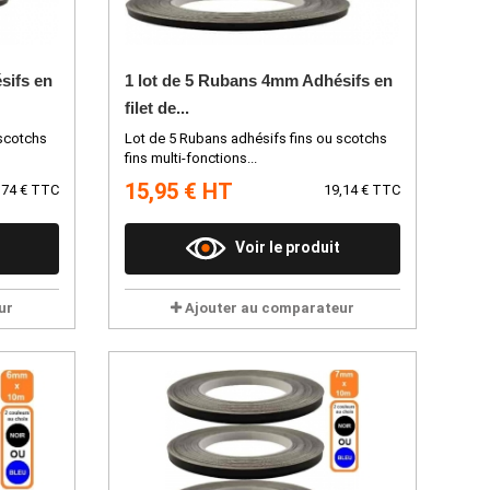
sifs en
1 lot de 5 Rubans 4mm Adhésifs en
filet de...
 scotchs
Lot de 5 Rubans adhésifs fins ou scotchs
fins multi-fonctions...
15,95 € HT
,74 € TTC
19,14 € TTC
Voir le produit
ur
Ajouter au comparateur