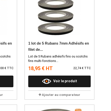
sifs en
1 lot de 5 Rubans 7mm Adhésifs en
filet de...
 scotchs
Lot de 5 Rubans adhésifs fins ou scotchs
fins multi-fonctions...
18,95 € HT
,00 € TTC
22,74 € TTC
Voir le produit
ur
Ajouter au comparateur