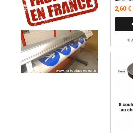
2,60 €