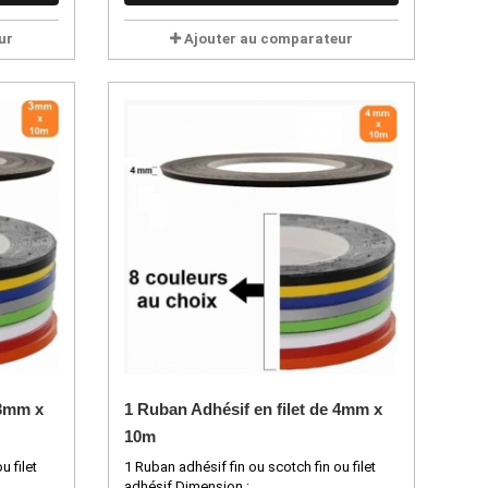
ur
Ajouter au comparateur
 3mm x
1 Ruban Adhésif en filet de 4mm x
10m
u filet
1 Ruban adhésif fin ou scotch fin ou filet
adhésif Dimension :...