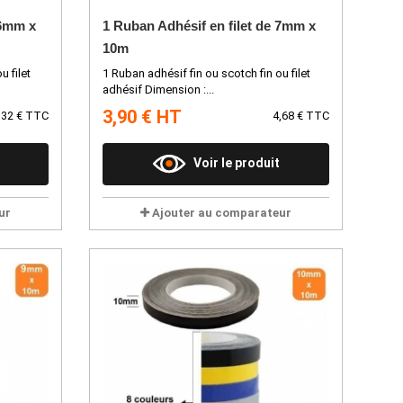
 6mm x
1 Ruban Adhésif en filet de 7mm x
10m
u filet
1 Ruban adhésif fin ou scotch fin ou filet
adhésif Dimension :...
3,90 € HT
,32 € TTC
4,68 € TTC
Voir le produit
ur
Ajouter au comparateur