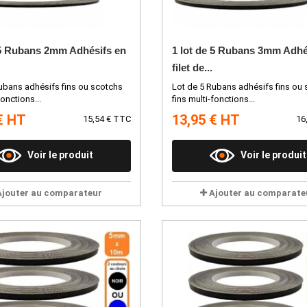
 5 Rubans 2mm Adhésifs en
1 lot de 5 Rubans 3mm Adhé
filet de...
ubans adhésifs fins ou scotchs
Lot de 5 Rubans adhésifs fins ou
fonctions...
fins multi-fonctions...
€ HT
13,95 € HT
15,54 € TTC
16
Voir le produit
Voir le produit
Ajouter au comparateur
Ajouter au comparate