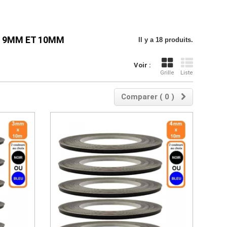
, 9MM ET 10MM
Il y a 18 produits.
Voir :
Grille
Liste
Comparer (
0
)