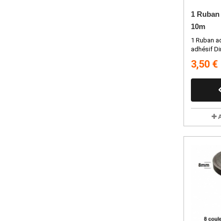
1 Ruban 
10m
1 Ruban adh
adhésif Di
3,50 €