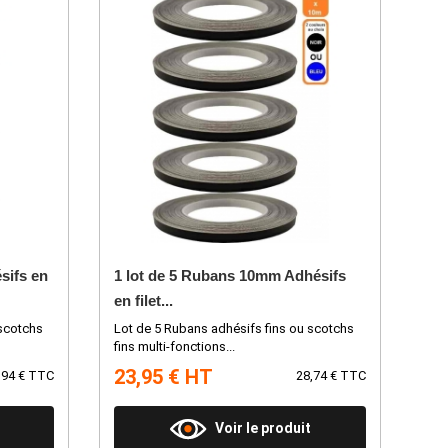
sifs en
1 lot de 5 Rubans 10mm Adhésifs
en filet...
 scotchs
Lot de 5 Rubans adhésifs fins ou scotchs
fins multi-fonctions...
23,95 € HT
,94 € TTC
28,74 € TTC
Voir le produit