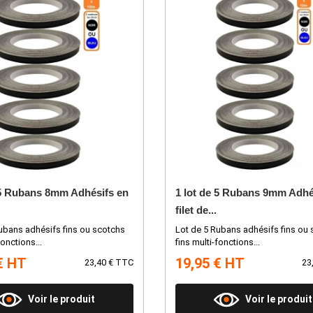
 5 Rubans 8mm Adhésifs en
1 lot de 5 Rubans 9mm Adhé
filet de...
ubans adhésifs fins ou scotchs
Lot de 5 Rubans adhésifs fins ou
fonctions...
fins multi-fonctions...
€ HT
19,95 € HT
23,40 € TTC
23
Voir le produit
Voir le produit