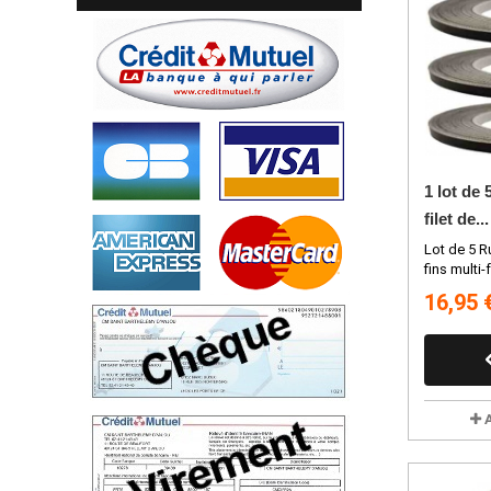
1 lot de
filet de...
Lot de 5 R
fins multi-
16,95 