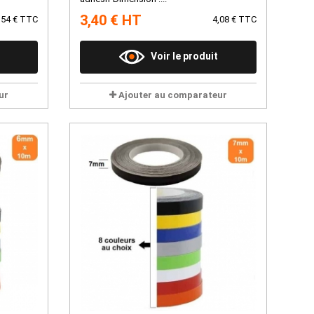
3,40 € HT
,54 € TTC
4,08 € TTC
Voir le produit
ur
Ajouter au comparateur