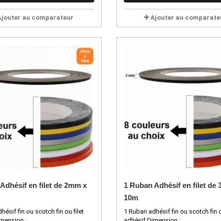
Ajouter au comparateur
Ajouter au comparate
Adhésif en filet de 2mm x
1 Ruban Adhésif en filet de
10m
ésif fin ou scotch fin ou filet
1 Ruban adhésif fin ou scotch fin o
mension :...
adhésif Dimension :...