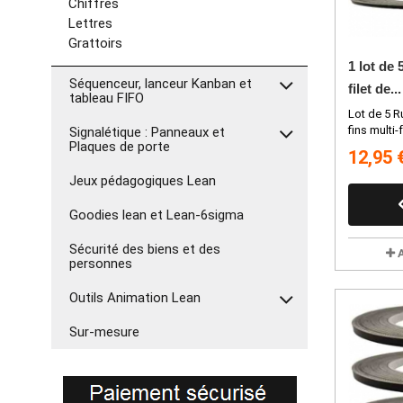
Chiffres
Lettres
Grattoirs
1 lot de
Séquenceur, lanceur Kanban et
filet de...
tableau FIFO
Lot de 5 R
fins multi-
Signalétique : Panneaux et
Plaques de porte
12,95 
Jeux pédagogiques Lean
Goodies lean et Lean-6sigma
Sécurité des biens et des
personnes
Outils Animation Lean
Sur-mesure