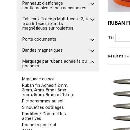
Panneaux d'affichage
configurables et ses accessoires
Tableaux Totems Multifaces : 3, 4
RUBAN F
5 ou 6 faces rotatifs
magnétiques sur roulettes
Tri
--
Porte documents
Bandes magnétiques
Résultats 1 - 
Marquage par rubans adhésifs ou
pochoirs
Marquage au sol
Ruban fin Adhésif 2mm,
3mm, 4mm, 5mm, 6mm,
7mm, 8mm, 9mm et 10mm
Pictogrammes au sol
Silhouettes outillages
Pastilles / Gommettes
adhésives
Pochoirs pour sol