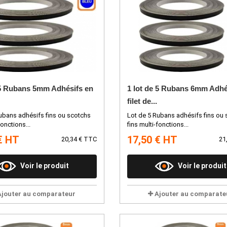
 5 Rubans 5mm Adhésifs en
1 lot de 5 Rubans 6mm Adhé
filet de...
ubans adhésifs fins ou scotchs
Lot de 5 Rubans adhésifs fins ou
fonctions...
fins multi-fonctions...
€ HT
17,50 € HT
20,34 € TTC
21
Voir le produit
Voir le produit
Ajouter au comparateur
Ajouter au comparate