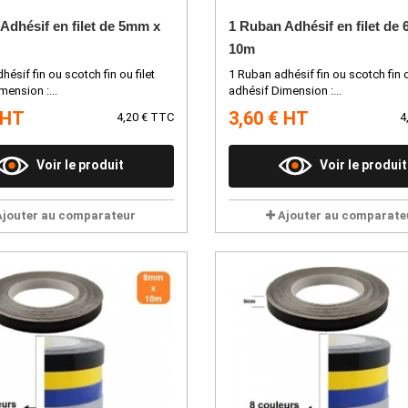
Adhésif en filet de 5mm x
1 Ruban Adhésif en filet de
10m
ésif fin ou scotch fin ou filet
1 Ruban adhésif fin ou scotch fin o
mension :...
adhésif Dimension :...
 HT
3,60 € HT
4,20 € TTC
4
Voir le produit
Voir le produit
Ajouter au comparateur
Ajouter au comparate