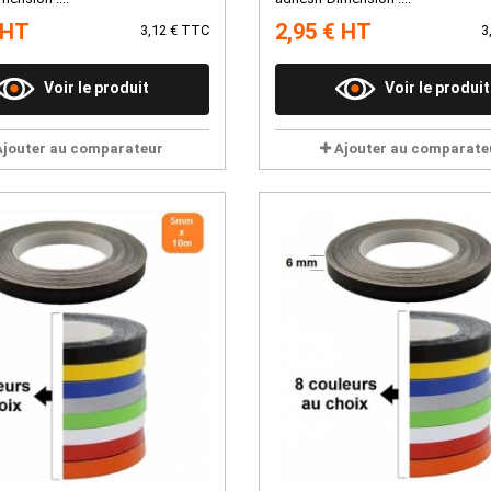
 HT
2,95 € HT
3,12 € TTC
3
Voir le produit
Voir le produit
Ajouter au comparateur
Ajouter au comparate