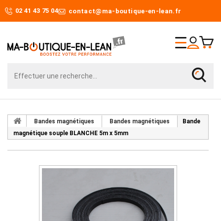
02 41 43 75 04
contact@ma-boutique-en-lean.fr
Bandes magnétiques
Bandes magnétiques
Bande
magnétique souple BLANCHE 5m x 5mm