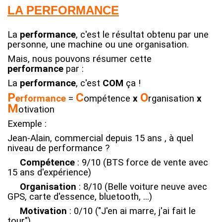
LA PERFORMANCE
La
performance
, c'est le résultat obtenu par une
personne, une machine ou une organisation.
Mais, nous pouvons résumer cette
performance
par :
La
performance
, c'est
COM
ça !
P
C
O
erformance
=
ompétence
x
rganisation
x
M
otivation
Exemple :
Jean-Alain, commercial depuis 15 ans , à quel
niveau de performance ?
Compétence
: 9/10 (BTS force de vente avec
15 ans d'expérience)
Organisation
: 8/10 (Belle voiture neuve avec
GPS, carte d'essence, bluetooth, ...)
Motivation
: 0/10 ("J'en ai marre, j'ai fait le
tour")