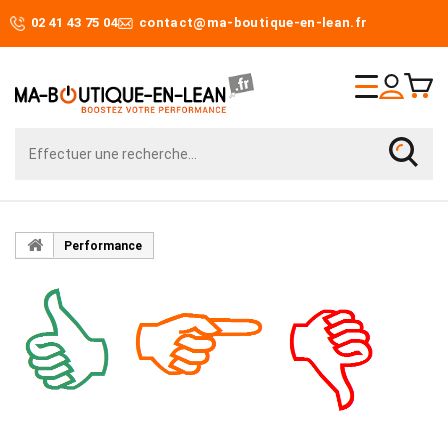
02 41 43 75 04
contact@ma-boutique-en-lean.fr
Performance