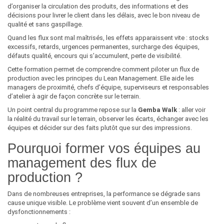
d’organiser la circulation des produits, des informations et des
décisions pour livrer le client dans les délais, avec le bon niveau de
qualité et sans gaspillage.
Quand les flux sont mal maîtrisés, les effets apparaissent vite : stocks
excessifs, retards, urgences permanentes, surcharge des équipes,
défauts qualité, encours qui s’accumulent, perte de visibilité.
Cette formation permet de comprendre comment piloter un flux de
production avec les principes du Lean Management. Elle aide les
managers de proximité, chefs d’équipe, superviseurs et responsables
d’atelier à agir de façon concrète sur le terrain.
Un point central du programme repose sur la
Gemba Walk
: aller voir
la réalité du travail sur le terrain, observer les écarts, échanger avec les
équipes et décider sur des faits plutôt que sur des impressions.
Pourquoi former vos équipes au
management des flux de
production ?
Dans de nombreuses entreprises, la performance se dégrade sans
cause unique visible. Le problème vient souvent d’un ensemble de
dysfonctionnements :