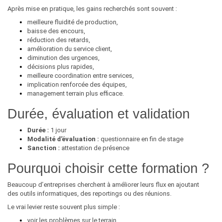
Après mise en pratique, les gains recherchés sont souvent :
meilleure fluidité de production,
baisse des encours,
réduction des retards,
amélioration du service client,
diminution des urgences,
décisions plus rapides,
meilleure coordination entre services,
implication renforcée des équipes,
management terrain plus efficace.
Durée, évaluation et validation
Durée :
1 jour
Modalité d’évaluation :
questionnaire en fin de stage
Sanction :
attestation de présence
Pourquoi choisir cette formation ?
Beaucoup d’entreprises cherchent à améliorer leurs flux en ajoutant
des outils informatiques, des reportings ou des réunions.
Le vrai levier reste souvent plus simple :
voir les problèmes sur le terrain,