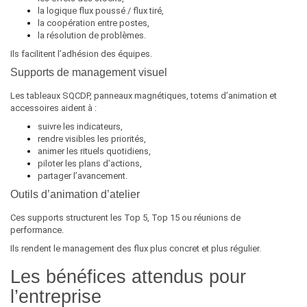
la logique flux poussé / flux tiré,
la coopération entre postes,
la résolution de problèmes.
Ils facilitent l’adhésion des équipes.
Supports de management visuel
Les tableaux SQCDP, panneaux magnétiques, totems d’animation et
accessoires aident à :
suivre les indicateurs,
rendre visibles les priorités,
animer les rituels quotidiens,
piloter les plans d’actions,
partager l’avancement.
Outils d’animation d’atelier
Ces supports structurent les Top 5, Top 15 ou réunions de
performance.
Ils rendent le management des flux plus concret et plus régulier.
Les bénéfices attendus pour
l’entreprise