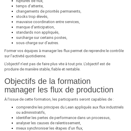
ruptures de flux,
temps d’attente,
changements de priorités permanents,
stocks trop élevés,
mauvaise coordination entre services,
manque d’anticipation,
standards non appliqués,
surcharge sur certains postes,
sous-charge sur d’autres.
Former vos équipes à manager les flux permet de reprendre le contrôle
sur l’activité quotidienne.
L’objectif n’est pas de faire plus vite à tout prix. L’objectif est de
produire de manière stable, fiable et rentable.
Objectifs de la formation
manager les flux de production
À l’issue de cette formation, les participants seront capables de :
comprendre les principes du Lean appliqués aux flux industriels
ou administratifs,
identifier les pertes de performance dans un processus,
analyser les causes de ralentissement,
mieux synchroniser les étapes d’un flux,