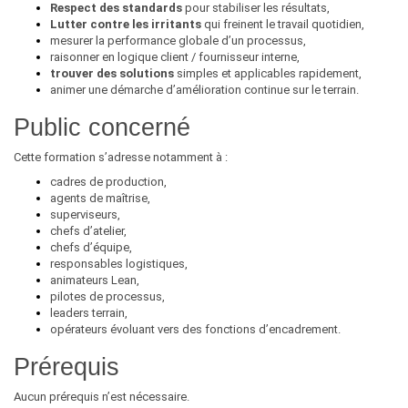
Respect des standards
pour stabiliser les résultats,
Lutter contre les irritants
qui freinent le travail quotidien,
mesurer la performance globale d’un processus,
raisonner en logique client / fournisseur interne,
trouver des solutions
simples et applicables rapidement,
animer une démarche d’amélioration continue sur le terrain.
Public concerné
Cette formation s’adresse notamment à :
cadres de production,
agents de maîtrise,
superviseurs,
chefs d’atelier,
chefs d’équipe,
responsables logistiques,
animateurs Lean,
pilotes de processus,
leaders terrain,
opérateurs évoluant vers des fonctions d’encadrement.
Prérequis
Aucun prérequis n’est nécessaire.