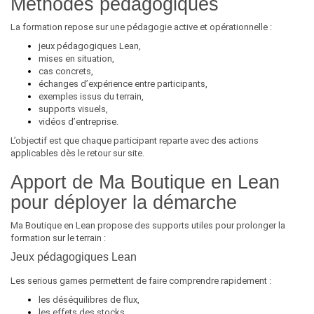
Méthodes pédagogiques
La formation repose sur une pédagogie active et opérationnelle :
jeux pédagogiques Lean,
mises en situation,
cas concrets,
échanges d’expérience entre participants,
exemples issus du terrain,
supports visuels,
vidéos d’entreprise.
L’objectif est que chaque participant reparte avec des actions
applicables dès le retour sur site.
Apport de Ma Boutique en Lean
pour déployer la démarche
Ma Boutique en Lean propose des supports utiles pour prolonger la
formation sur le terrain :
Jeux pédagogiques Lean
Les serious games permettent de faire comprendre rapidement :
les déséquilibres de flux,
les effets des stocks,