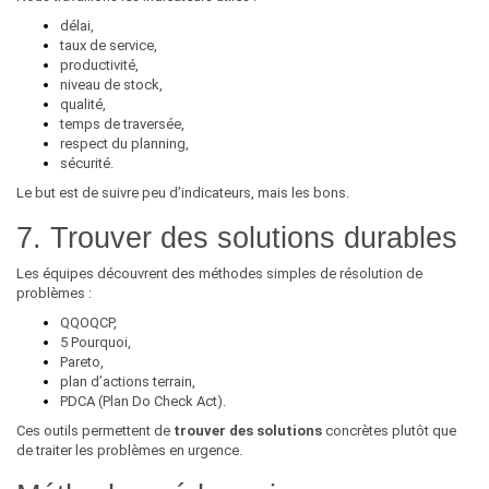
délai,
taux de service,
productivité,
niveau de stock,
qualité,
temps de traversée,
respect du planning,
sécurité.
Le but est de suivre peu d’indicateurs, mais les bons.
7. Trouver des solutions durables
Les équipes découvrent des méthodes simples de résolution de
problèmes :
QQOQCP,
5 Pourquoi,
Pareto,
plan d’actions terrain,
PDCA (Plan Do Check Act).
Ces outils permettent de
trouver des solutions
concrètes plutôt que
de traiter les problèmes en urgence.