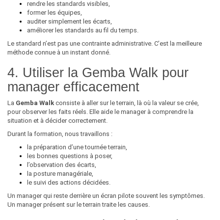
rendre les standards visibles,
former les équipes,
auditer simplement les écarts,
améliorer les standards au fil du temps.
Le standard n’est pas une contrainte administrative. C’est la meilleure
méthode connue à un instant donné.
4. Utiliser la Gemba Walk pour
manager efficacement
La
Gemba Walk
consiste à aller sur le terrain, là où la valeur se crée,
pour observer les faits réels. Elle aide le manager à comprendre la
situation et à décider correctement.
Durant la formation, nous travaillons :
la préparation d’une tournée terrain,
les bonnes questions à poser,
l’observation des écarts,
la posture managériale,
le suivi des actions décidées.
Un manager qui reste derrière un écran pilote souvent les symptômes.
Un manager présent sur le terrain traite les causes.