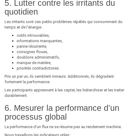
5. Lutter contre les irritants du
quotidien
Les irritants sont ces petits problèmes répétés qui consomment du
temps et de l’énergie :
outils introuvables,
informations manquantes,
panne récurrente,
consignes floues,
doublons administratifs,
manque de matière,
priorités contradictoires.
Pris un par un, ils semblent mineurs. Additionnés, ils dégradent
fortement la performance.
Les participants apprennent à les capter, les hiérarchiser et les traiter
durablement.
6. Mesurer la performance d’un
processus global
La performance d’un flux ne se résume pas au rendement machine.
Nous travaillons les indicateurs utiles :