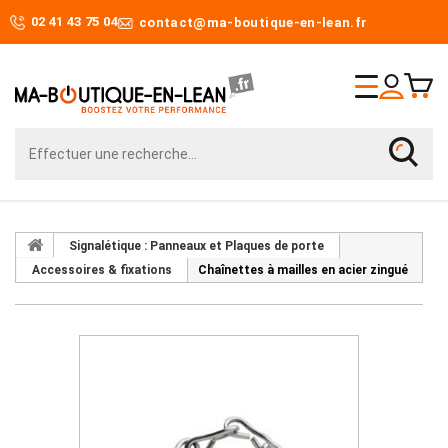
02 41 43 75 04
contact@ma-boutique-en-lean.fr
Signalétique : Panneaux et Plaques de porte
Accessoires & fixations
Chaînettes à mailles en acier zingué