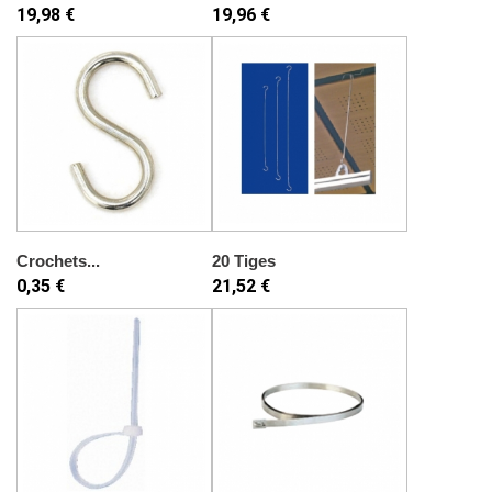
19,98 €
19,96 €
Crochets...
20 Tiges
0,35 €
21,52 €