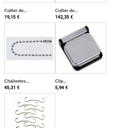
Collier de...
Collier de...
19,15 €
142,35 €
Chaînettes...
Clip...
45,31 €
5,94 €