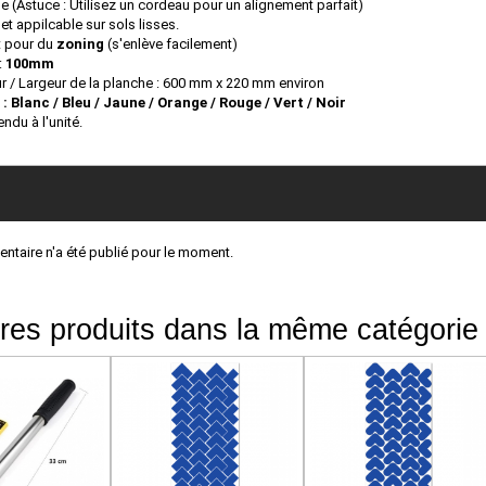
le (Astuce : Utilisez un cordeau pour un alignement parfait)
et appilcable sur sols lisses.
nt pour du
zoning
(s'enlève facilement)
:
100mm
r / Largeur de la planche : 600 mm x 220 mm environ
 :
Blanc / Bleu / Jaune / Orange / Rouge
/
Vert / Noir
ndu à l'unité.
taire n'a été publié pour le moment.
res produits dans la même catégorie 