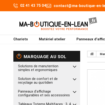
02 41 43 75 04
contact@ma-boutique-en-le
Chariots
Matériel atelier
Panneaux d’affi
Mar
MARQUAGE AU SOL
Solutions de manutention
simples et ergonomiques
Solution de confort et de
recyclage au quotidien
Panneaux d'affichage
configurables et ses accessoires
Tableaux Totems Multifaces : 3, 4