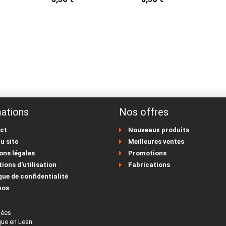
ations
Nos offres
ct
Nouveaux produits
u site
Meilleures ventes
ons légales
Promotions
ions d'utilisation
Fabrications
que de confidentialité
pos
nées
que en Lean