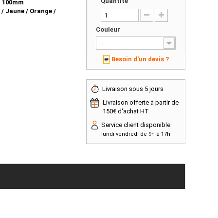
Quantité
 : 100mm
 / Jaune / Orange /
Couleur
-
Besoin d'un devis ?
Livraison sous 5 jours
Livraison offerte à partir de
150€ d'achat HT
Service client disponible
lundi-vendredi de 9h à 17h