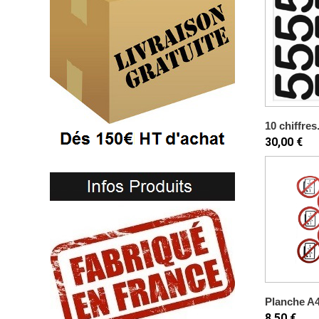
10 chiffres.
30,00 €
Planche A4
8,50 €