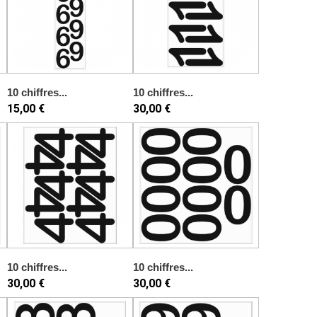
10 chiffres...
10 chiffres...
15,00 €
30,00 €
10 chiffres...
10 chiffres...
30,00 €
30,00 €