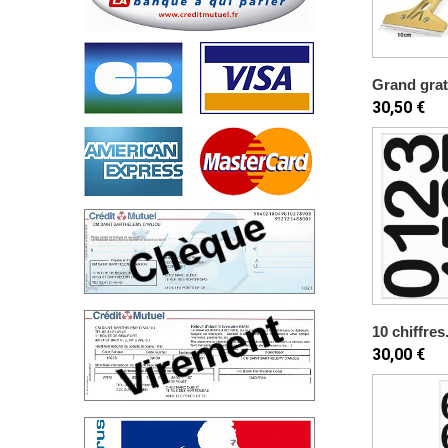
Grand grat
30,50 €
10 chiffres.
30,00 €