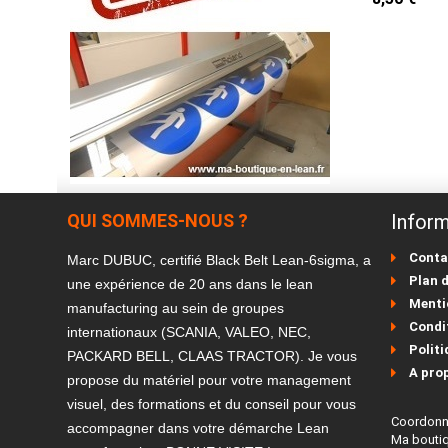
QUI SOMMES-NOUS ?
Inform
Conta
Marc DUBUC, certifié Black Belt Lean-6sigma, a
Plan d
une expérience de 20 ans dans le lean
Menti
manufacturing au sein de groupes
Condit
internationaux (SCANIA, VALEO, NEC,
Politi
PACKARD BELL, CLAAS TRACTOR). Je vous
A pro
propose du matériel pour votre management
visuel, des formations et du conseil pour vous
Coordon
accompagner dans votre démarche Lean
Ma bouti