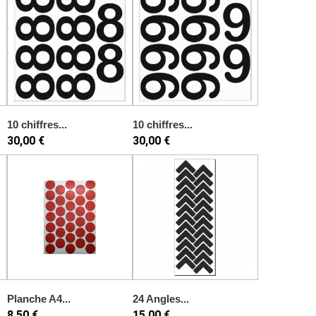
10 chiffres...
10 chiffres...
30,00 €
30,00 €
Planche A4...
24 Angles...
8,50 €
15,00 €