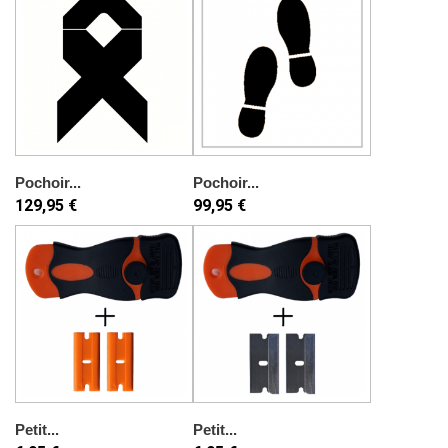
Pochoir...
Pochoir...
129,95 €
99,95 €
Petit...
Petit...