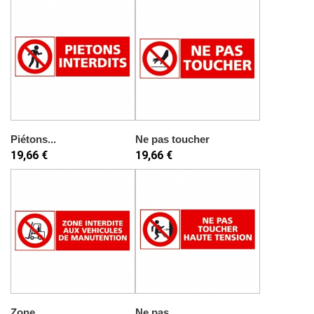
Piétons...
Ne pas toucher
19,66 €
19,66 €
Zone...
Ne pas...