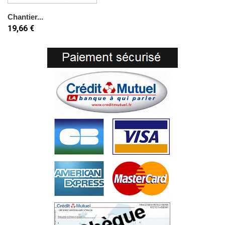
Chantier...
19,66 €