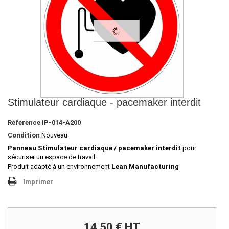
Stimulateur cardiaque - pacemaker interdit
Référence
IP-014-A200
Condition
Nouveau
Panneau Stimulateur cardiaque / pacemaker interdit
pour
sécuriser un espace de travail.
Produit adapté à un environnement
Lean Manufacturing
Imprimer
14,50 €
HT