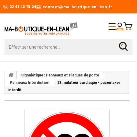
02 41 43 75 04
contact@ma-boutique-en-lean.fr
Signalétique : Panneaux et Plaques de porte
Panneaux Interdiction
Stimulateur cardiaque - pacemaker
interdit