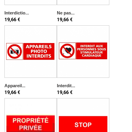
Interdictio...
Ne pas...
19,66 €
19,66 €
Appareil...
Interdit...
19,66 €
19,66 €