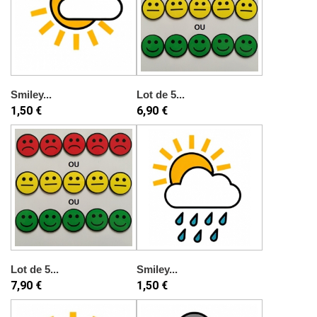
Smiley...
Lot de 5...
1,50 €
6,90 €
Lot de 5...
Smiley...
7,90 €
1,50 €