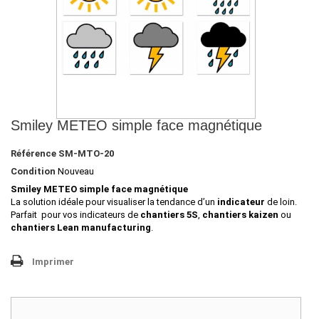
Smiley METEO simple face magnétique
Référence
SM-MTO-20
Condition
Nouveau
Smiley METEO simple face magnétique
La solution idéale pour visualiser la tendance d’un
indicateur
de loin.
Parfait pour vos indicateurs de
chantiers 5S
,
chantiers kaizen
ou
chantiers Lean manufacturing
.
Imprimer