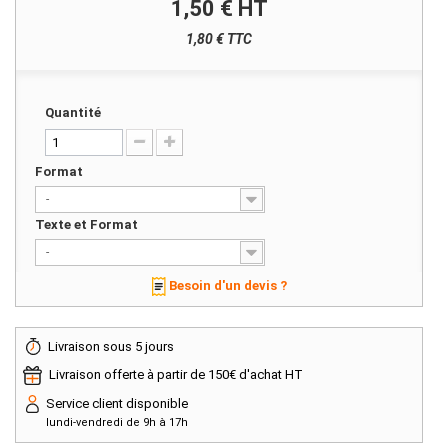
1,50 €
HT
1,80 € TTC
Quantité
Format
-
Texte et Format
-
Besoin d'un devis ?
Livraison sous 5 jours
Livraison offerte à partir de 150€ d'achat HT
Service client disponible
lundi-vendredi de 9h à 17h