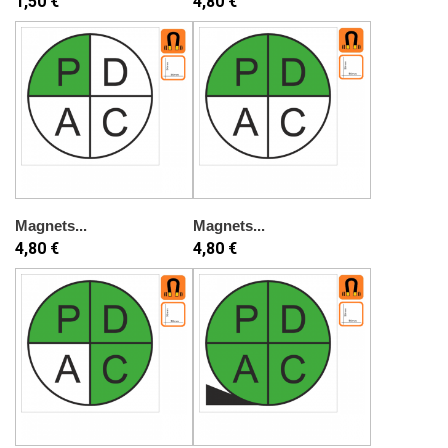
1,50 €
4,80 €
Magnets...
Magnets...
4,80 €
4,80 €