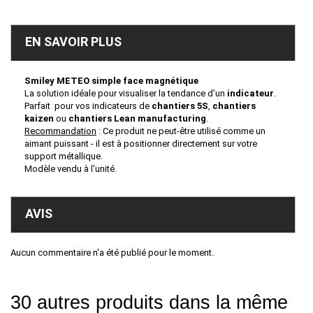
EN SAVOIR PLUS
Smiley METEO simple face magnétique
La solution idéale pour visualiser la tendance d’un
indicateur
.
Parfait pour vos indicateurs de
chantiers 5S
,
chantiers
kaizen
ou
chantiers Lean manufacturing
.
Recommandation
: Ce produit ne peut-être utilisé comme un
aimant puissant - il est à positionner directement sur votre
support métallique.
Modèle vendu à l'unité.
AVIS
Aucun commentaire n'a été publié pour le moment.
30 autres produits dans la même