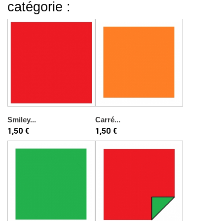
catégorie :
Smiley...
Carré...
1,50 €
1,50 €