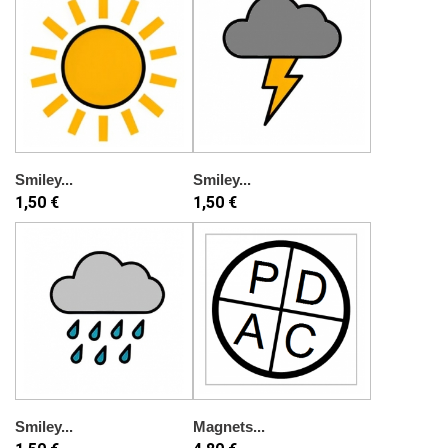
Smiley...
Smiley...
1,50 €
1,50 €
Smiley...
Magnets...