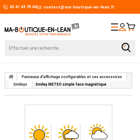
02 41 43 75 04
contact@ma-boutique-en-lean.fr
Panneaux d'affichage configurables et ses accessoires
Smileys
Smiley METEO simple face magnétique