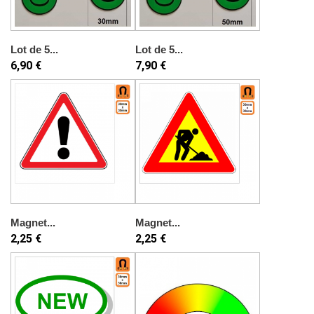
Lot de 5...
Lot de 5...
6,90 €
7,90 €
Magnet...
Magnet...
2,25 €
2,25 €