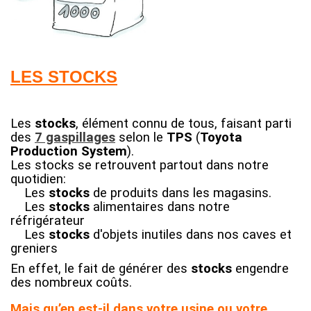
LES STOCKS
Les
stocks
, élément connu de tous, faisant parti
des
7 gaspillages
selon le
TPS
(
Toyota
Production System
).
Les stocks se retrouvent partout dans notre
quotidien:
Les
stocks
de produits dans les magasins.
Les
stocks
alimentaires dans notre
réfrigérateur
Les
stocks
d'objets inutiles dans nos caves et
greniers
En effet, le fait de générer des
stocks
engendre
des nombreux coûts
.
Mais qu’en est-il dans votre usine ou votre