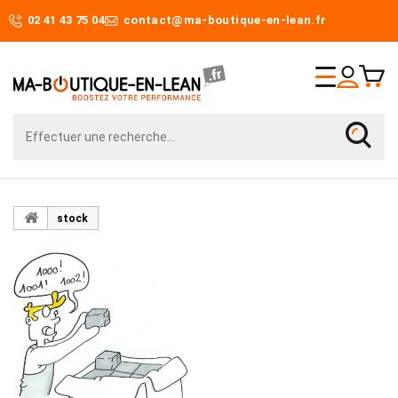
02 41 43 75 04
contact@ma-boutique-en-lean.fr
stock