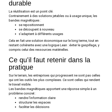
durable
La réutilisation est un point clé.
Contrairement à des solutions jetables ou à usage unique, les
bandes magnétiques :
se repositionnent
se découpent à nouveau
s’adaptent à différents usages
Cela en fait une solution économique sur le long terme, tout en
restant cohérente avec une logique Lean : éviter le gaspillage, y
compris celui des ressources matérielles.
Ce qu’il faut retenir dans la
pratique
Sur le terrain, les entreprises qui progressent ne sont pas celles
qui ont les outils les plus complexes. Ce sont celles qui rendent
le travail visible.
Les bandes magnétiques apportent une réponse simple à un
problème concret :
rendre l’information claire
structurer les espaces
faciliter les décisions