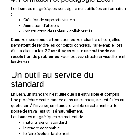
Les bandes magnétiques sont également utilisées en formation
:
Création de supports visuels
Animation d’ateliers
Construction de tableaux collaboratifs
Dans vos sessions de formation ou vos chantiers Lean, elles
permettent de rendre les concepts concrets. Par exemple, lors
d’un atelier sur les
7 Gaspillages
ou sur une
méthode de
résolution de problèmes
, vous pouvez structurer visuellement
les étapes.
Un outil au service du
standard
En Lean, un standard n’est utile que s’il est visible et compris.
Une procédure écrite, rangée dans un classeur, ne sert à rien au
quotidien. À l’inverse, un standard visible directement sur le
poste de travail est utilisé naturellement.
Les bandes magnétiques permettent de :
matérialiser un standard
le rendre accessible
le faire évoluer facilement