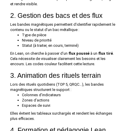
et rendre visible.
2. Gestion des bacs et des flux
Les bandes magnétiques permettent d’identifier rapidement le
contenu ou le statut d’un bac métallique :
Type de pièce
Niveau de priorité
Statut (à traiter, en cours, terminé)
En Lean, on cherche à passer d’un
flux poussé
à un
flux tiré
.
Cela nécessite de visualiser clairement les besoins et les
encours. Les codes couleur facilitent cette lecture.
3. Animation des rituels terrain
Lors des rituels quotidiens (TOP 5, QRQC…), les bandes
magnétiques structurent le support :
Colonnes d’indicateurs
Zones d’actions
Espaces de suivi
Elles évitent les tableaux surchargés et rendent les échanges
plus efficaces.
4. Formation et pédagogie Lean