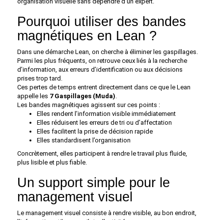
organisation visuelle sans dépendre d’un expert.
Pourquoi utiliser des bandes
magnétiques en Lean ?
Dans une démarche Lean, on cherche à éliminer les gaspillages.
Parmi les plus fréquents, on retrouve ceux liés à la recherche
d’information, aux erreurs d’identification ou aux décisions
prises trop tard.
Ces pertes de temps entrent directement dans ce que le Lean
appelle les
7 Gaspillages (Muda)
.
Les bandes magnétiques agissent sur ces points :
Elles rendent l’information visible immédiatement
Elles réduisent les erreurs de tri ou d’affectation
Elles facilitent la prise de décision rapide
Elles standardisent l’organisation
Concrètement, elles participent à rendre le travail plus fluide,
plus lisible et plus fiable.
Un support simple pour le
management visuel
Le management visuel consiste à rendre visible, au bon endroit,