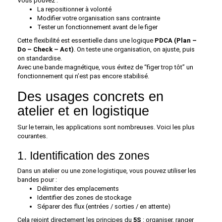
Vous pouvez :
La repositionner à volonté
Modifier votre organisation sans contrainte
Tester un fonctionnement avant de le figer
Cette flexibilité est essentielle dans une logique
PDCA (Plan –
Do – Check – Act)
. On teste une organisation, on ajuste, puis
on standardise.
Avec une bande magnétique, vous évitez de “figer trop tôt” un
fonctionnement qui n’est pas encore stabilisé.
Des usages concrets en
atelier et en logistique
Sur le terrain, les applications sont nombreuses. Voici les plus
courantes.
1. Identification des zones
Dans un atelier ou une zone logistique, vous pouvez utiliser les
bandes pour :
Délimiter des emplacements
Identifier des zones de stockage
Séparer des flux (entrées / sorties / en attente)
Cela rejoint directement les principes du
5S
: organiser, ranger