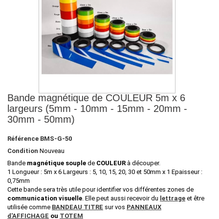
Bande magnétique de COULEUR 5m x 6
largeurs (5mm - 10mm - 15mm - 20mm -
30mm - 50mm)
Référence
BMS-G-50
Condition
Nouveau
Bande
magnétique
souple
de
COULEUR
à découper.
1 Longueur : 5m x 6 Largeurs : 5, 10, 15, 20, 30 et 50mm x 1 Epaisseur :
0,75mm
Cette bande sera très utile pour identifier vos différentes zones de
communication visuelle
. Elle peut aussi recevoir du
lettrage
et être
utilisée comme
BANDEAU TITRE
sur vos
PANNEAUX
d'AFFICHAGE
ou
TOTEM