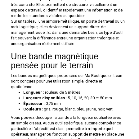
très concrète. Elles permettent de structurer visuellement un
espace de travail, d’identifier rapidement une information et de
rendre les standards visibles au quotidien.
Sur un tableau, une armoire métallique, un poste de travail ou un
rack logistique, elles deviennent un support direct de
management visuel. Et dans une démarche Lean, ce type d’outil
fait souvent la différence entre une organisation théorique et
une organisation réellement utilisée.
Une bande magnétique
pensée pour le terrain
Les bandes magnétiques proposées sur Ma Boutique en Lean
sont conçues pour une utilisation simple, directe et
quotidienne.
Longueur
: rouleau de 5 mètres
Largeurs disponibles
: 5, 10, 15, 20, 30 et 50 mm
Épaisseur
: 0,75 mm
Couleurs
: gris, rouge, blanc, bleu, jaune, noir, vert
Vous pouvez découper la bande à la longueur souhaitée avec
un simple ciseau. Aucun outil spécifique, aucune compétence
particulière. L’objectif est clair : permettre à n’importe quel
opérateur, manager ou fonction support de mettre en place une