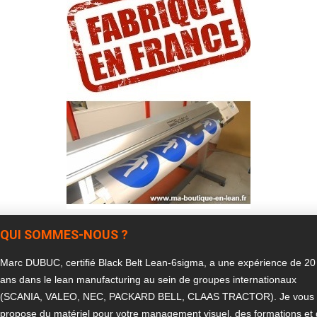
QUI SOMMES-NOUS ?
Marc DUBUC, certifié Black Belt Lean-6sigma, a une expérience de 20
ans dans le lean manufacturing au sein de groupes internationaux
(SCANIA, VALEO, NEC, PACKARD BELL, CLAAS TRACTOR). Je vous
propose du matériel pour votre management visuel, des formations et