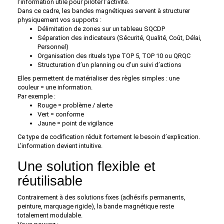
l’information utile pour piloter l’activité.
Dans ce cadre, les bandes magnétiques servent à structurer
physiquement vos supports :
Délimitation de zones sur un tableau SQCDP
Séparation des indicateurs (Sécurité, Qualité, Coût, Délai,
Personnel)
Organisation des rituels type TOP 5, TOP 10 ou QRQC
Structuration d’un planning ou d’un suivi d’actions
Elles permettent de matérialiser des règles simples : une
couleur = une information.
Par exemple :
Rouge = problème / alerte
Vert = conforme
Jaune = point de vigilance
Ce type de codification réduit fortement le besoin d’explication.
L’information devient intuitive.
Une solution flexible et
réutilisable
Contrairement à des solutions fixes (adhésifs permanents,
peinture, marquage rigide), la bande magnétique reste
totalement modulable.