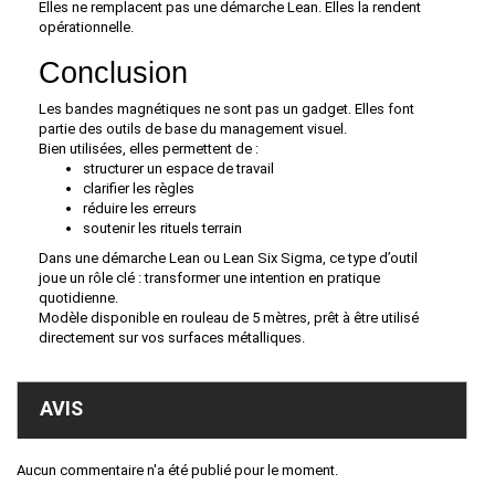
Elles ne remplacent pas une démarche Lean. Elles la rendent
opérationnelle.
Conclusion
Les bandes magnétiques ne sont pas un gadget. Elles font
partie des outils de base du management visuel.
Bien utilisées, elles permettent de :
structurer un espace de travail
clarifier les règles
réduire les erreurs
soutenir les rituels terrain
Dans une démarche Lean ou Lean Six Sigma, ce type d’outil
joue un rôle clé : transformer une intention en pratique
quotidienne.
Modèle disponible en rouleau de 5 mètres, prêt à être utilisé
directement sur vos surfaces métalliques.
AVIS
Aucun commentaire n'a été publié pour le moment.