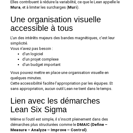
Elles contribuent à réduire la variabilité, ce que le Lean appelle le
Mura
, et à limiter les surcharges (
Muri
).
Une organisation visuelle
accessible à tous
L’un des intérêts majeurs des bandes magnétiques, c’est leur
simplicité.
Vous n’avez pas besoin :
d’un logiciel
d’un projet complexe
d’un budget important
Vous pouvez mettre en place une organisation visuelle en
quelques minutes.
Cette accessibilité facilite l’appropriation par les équipes. Et
sans appropriation, aucun outil Lean ne tient dans le temps.
Lien avec les démarches
Lean Six Sigma
Même si l’outil est simple, il s’inscrit pleinement dans des
démarches plus structurées comme le
DMAIC (Define –
Measure – Analyze – Improve – Control)
.