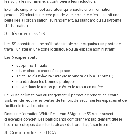
les voir, à les nommer et à contribuer à leur réduction.
Exemple simple : un collaborateur qui cherche une information
pendant 20 minutes ne crée pas de valeur pour le client. Il subit une
perte liée à l’organisation, au rangement, au standard ou au système
d’information.
3. Découvrir les 5S
Les 5S constituent une méthode simple pour organiser un poste de
travail, un atelier, une zone logistique ou un espace administratif.
Les 5 étapes sont :
supprimer l’inutile ;
situer chaque chose à sa place ;
scintiller, c’est-à-dire nettoyer et rendre visible l’anormal ;
standardiser les bonnes pratiques ;
suivre dans le temps pour éviter le retour en arrière.
Le 5S ne se limite pas au rangement. Il permet de rendre les écarts
visibles, de réduire les pertes de temps, de sécuriser les espaces et de
faciliter le travail quotidien.
Dans une formation White Belt Lean-6Sigma, le 5S sert souvent
d’exemple concret. Les participants comprennent rapidement que le
Lean ne reste pas dans les tableaux de bord. Il agit sur le terrain.
4. Comprendre le PDCA