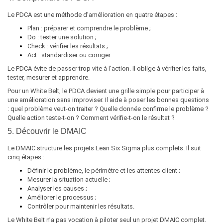
Le PDCA est une méthode d’amélioration en quatre étapes :
Plan : préparer et comprendre le problème ;
Do : tester une solution ;
Check : vérifier les résultats ;
Act : standardiser ou corriger.
Le PDCA évite de passer trop vite à l’action. Il oblige à vérifier les faits,
tester, mesurer et apprendre.
Pour un White Belt, le PDCA devient une grille simple pour participer à
une amélioration sans improviser. Il aide à poser les bonnes questions
: quel problème veut-on traiter ? Quelle donnée confirme le problème ?
Quelle action teste-t-on ? Comment vérifie-t-on le résultat ?
5. Découvrir le DMAIC
Le DMAIC structure les projets Lean Six Sigma plus complets. Il suit
cinq étapes :
Définir le problème, le périmètre et les attentes client ;
Mesurer la situation actuelle ;
Analyser les causes ;
Améliorer le processus ;
Contrôler pour maintenir les résultats.
Le White Belt n’a pas vocation à piloter seul un projet DMAIC complet.