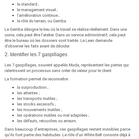
le standard ;
le management visuel ;
l’amélioration continue ;
le rôle du terrain, ou Gemba.
Le Gemba désigne le lieu où le travail se réalise réellement. Dans une
usine, cela peut être l’atelier. Dans un service administratif, cela peut
être le bureau où les dossiers sont traités. Le Lean demande
d’observer les faits avant de décider.
2. Identifier les 7 gaspillages
Les 7 gaspillages, souvent appelés Muda, représentent les pertes qui
ralentissent un processus sans créer de valeur pour le client.
La formation permet de reconnaître :
la surproduction ;
les attentes ;
les transports inutiles ;
les stocks excessifs ;
les mouvements inutiles ;
les opérations inutiles ou mal adaptées ;
les défauts, retouches ou erreurs.
Dans beaucoup d’entreprises, ces gaspillages restent invisibles parce
qu’ils font partie des habitudes. Le rôle d’un White Belt consiste déjà à