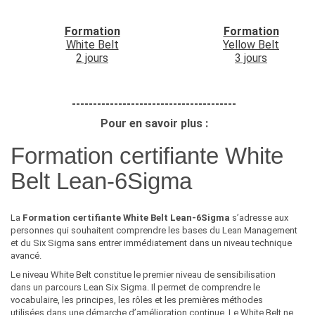
Formation
Formation
White Belt
Yellow Belt
2 jours
3 jours
---------------------------------------
Pour en savoir plus :
Formation certifiante White
Belt Lean-6Sigma
La
Formation certifiante White Belt Lean-6Sigma
s’adresse aux
personnes qui souhaitent comprendre les bases du Lean Management
et du Six Sigma sans entrer immédiatement dans un niveau technique
avancé.
Le niveau White Belt constitue le premier niveau de sensibilisation
dans un parcours Lean Six Sigma. Il permet de comprendre le
vocabulaire, les principes, les rôles et les premières méthodes
utilisées dans une démarche d’amélioration continue. Le White Belt ne