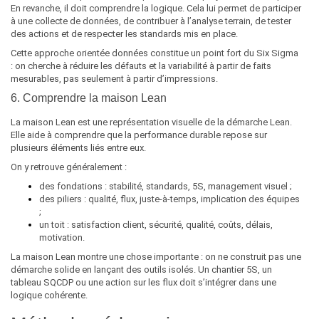
En revanche, il doit comprendre la logique. Cela lui permet de participer
à une collecte de données, de contribuer à l’analyse terrain, de tester
des actions et de respecter les standards mis en place.
Cette approche orientée données constitue un point fort du Six Sigma
: on cherche à réduire les défauts et la variabilité à partir de faits
mesurables, pas seulement à partir d’impressions.
6. Comprendre la maison Lean
La maison Lean est une représentation visuelle de la démarche Lean.
Elle aide à comprendre que la performance durable repose sur
plusieurs éléments liés entre eux.
On y retrouve généralement :
des fondations : stabilité, standards, 5S, management visuel ;
des piliers : qualité, flux, juste-à-temps, implication des équipes
;
un toit : satisfaction client, sécurité, qualité, coûts, délais,
motivation.
La maison Lean montre une chose importante : on ne construit pas une
démarche solide en lançant des outils isolés. Un chantier 5S, un
tableau SQCDP ou une action sur les flux doit s’intégrer dans une
logique cohérente.