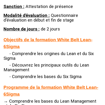
Sanction :
Attestation de présence
Modalité d'évaluation :
Questionnaire
d'évaluation en début et fin de stage
Nombre de jours :
de 2 jours
Objectifs de la formation White Belt Lean-
6Sigma
-
Comprendre
les
origines
du
Lean et du
Six
Sigma
- Découvrez
les
principaux
outils
du
Lean
Management
-
Comprendre
les
bases
du
Six
Sigma
Programme de la formation
White Belt Lean-
6Sigma
→
Comprendre
les
bases
du
Lean
Management