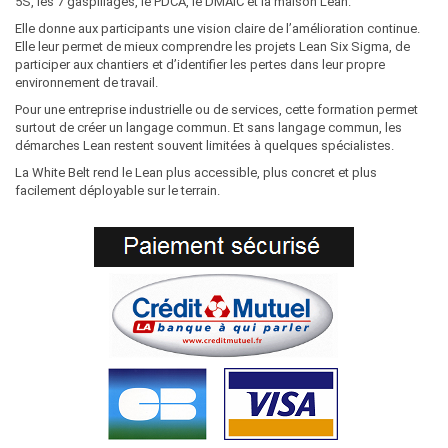
5S, les 7 gaspillages, le PDCA, le DMAIC et la maison Lean.
Elle donne aux participants une vision claire de l’amélioration continue.
Elle leur permet de mieux comprendre les projets Lean Six Sigma, de
participer aux chantiers et d’identifier les pertes dans leur propre
environnement de travail.
Pour une entreprise industrielle ou de services, cette formation permet
surtout de créer un langage commun. Et sans langage commun, les
démarches Lean restent souvent limitées à quelques spécialistes.
La White Belt rend le Lean plus accessible, plus concret et plus
facilement déployable sur le terrain.