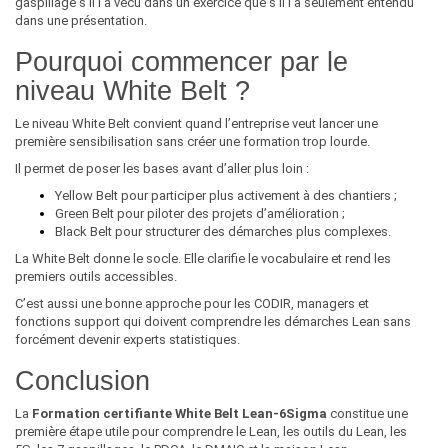
gaspillage s’il l’a vécu dans un exercice que s’il l’a seulement entendu
dans une présentation.
Pourquoi commencer par le
niveau White Belt ?
Le niveau White Belt convient quand l’entreprise veut lancer une
première sensibilisation sans créer une formation trop lourde.
Il permet de poser les bases avant d’aller plus loin :
Yellow Belt pour participer plus activement à des chantiers ;
Green Belt pour piloter des projets d’amélioration ;
Black Belt pour structurer des démarches plus complexes.
La White Belt donne le socle. Elle clarifie le vocabulaire et rend les
premiers outils accessibles.
C’est aussi une bonne approche pour les CODIR, managers et
fonctions support qui doivent comprendre les démarches Lean sans
forcément devenir experts statistiques.
Conclusion
La
Formation certifiante White Belt Lean-6Sigma
constitue une
première étape utile pour comprendre le Lean, les outils du Lean, les