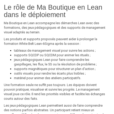
Le rôle de Ma Boutique en Lean
dans le déploiement
Ma Boutique en Lean accompagne les démarches Lean avec des
formations, des jeux pédagogiques et des supports de management
visuel adaptés au terrain.
Les produits et supports proposés peuvent aider à prolonger la
formation White Belt Lean-6Sigma après la session :
tableaux de management visuel pour suivre les actions ;
supports SQCDP ou SQCDM pour animer les rituels ;
jeux pédagogiques Lean pour faire comprendre les
gaspillages, les flux, le 5S ou la résolution de problème ;
supports magnétiques pour structurer un plan d’action ;
outils visuels pour rendre les écarts plus lisibles ;
matériel pour animer des ateliers participatifs.
Une formation seule ne suffit pas toujours. Les équipes doivent
pouvoir pratiquer, visualiser et suivre les progrès. Le management
visuel joue ce rôle. Il rend les priorités visibles et facilite les échanges
courts autour des faits.
Les jeux pédagogiques Lean permettent aussi de faire comprendre
des notions parfois abstraites. Un participant retient mieux un