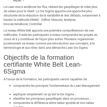
expert ?
Le Lean vise à améliorer les flux, réduire les gaspillages et créer plus
de valeur pour le client. Le Six Sigma apporte une approche plus
structurée de la réduction de la variabilité et des défauts, notamment à
travers la méthode DMAIC : Définir, Mesurer, Analyser,
Innover/Améliorer, Contrôler.
Le niveau White Belt apporte une première compréhension de ces
méthodes. Il aide les participants à mieux comprendre les projets en
cours et à y contribuer de façon plus active. Plusieurs organismes
positionnent ce niveau comme une introduction aux concepts, à la
terminologie et aux rôles dans une démarche Lean Six Sigma.
Objectifs de la formation
certifiante White Belt Lean-
6Sigma
À l’issue de la formation, les participants seront capables de :
comprendre les principes fondamentaux du Lean Management
;
expliquer simplement ce qu’est le Six Sigma ;
identifier les principaux gaspillages dans un processus ;
comprendre la différence entre valeur ajoutée et non-valeur