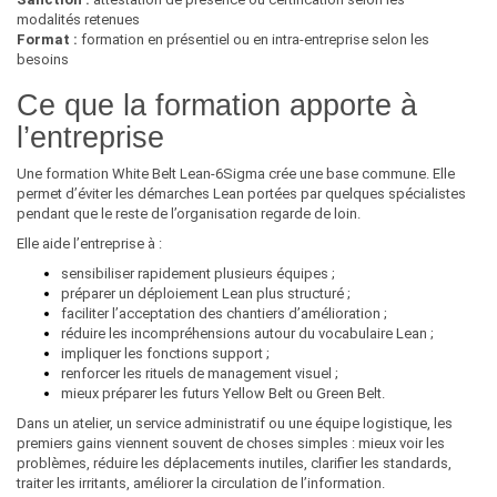
modalités retenues
Format :
formation en présentiel ou en intra-entreprise selon les
besoins
Ce que la formation apporte à
l’entreprise
Une formation White Belt Lean-6Sigma crée une base commune. Elle
permet d’éviter les démarches Lean portées par quelques spécialistes
pendant que le reste de l’organisation regarde de loin.
Elle aide l’entreprise à :
sensibiliser rapidement plusieurs équipes ;
préparer un déploiement Lean plus structuré ;
faciliter l’acceptation des chantiers d’amélioration ;
réduire les incompréhensions autour du vocabulaire Lean ;
impliquer les fonctions support ;
renforcer les rituels de management visuel ;
mieux préparer les futurs Yellow Belt ou Green Belt.
Dans un atelier, un service administratif ou une équipe logistique, les
premiers gains viennent souvent de choses simples : mieux voir les
problèmes, réduire les déplacements inutiles, clarifier les standards,
traiter les irritants, améliorer la circulation de l’information.