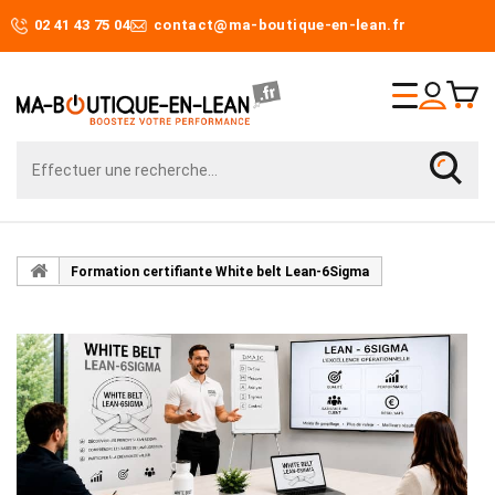
02 41 43 75 04
contact@ma-boutique-en-lean.fr
Formation certifiante White belt Lean-6Sigma