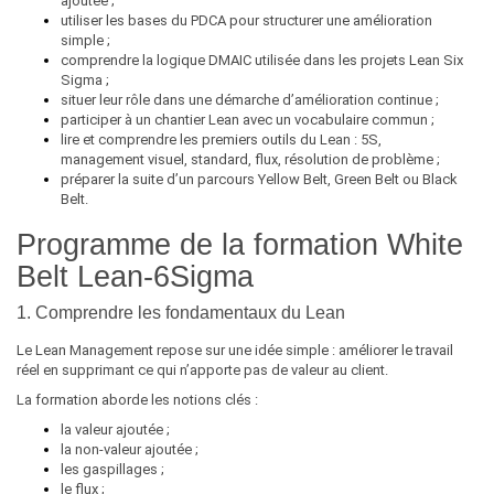
ajoutée ;
utiliser les bases du PDCA pour structurer une amélioration
simple ;
comprendre la logique DMAIC utilisée dans les projets Lean Six
Sigma ;
situer leur rôle dans une démarche d’amélioration continue ;
participer à un chantier Lean avec un vocabulaire commun ;
lire et comprendre les premiers outils du Lean : 5S,
management visuel, standard, flux, résolution de problème ;
préparer la suite d’un parcours Yellow Belt, Green Belt ou Black
Belt.
Programme de la formation White
Belt Lean-6Sigma
1. Comprendre les fondamentaux du Lean
Le Lean Management repose sur une idée simple : améliorer le travail
réel en supprimant ce qui n’apporte pas de valeur au client.
La formation aborde les notions clés :
la valeur ajoutée ;
la non-valeur ajoutée ;
les gaspillages ;
le flux ;