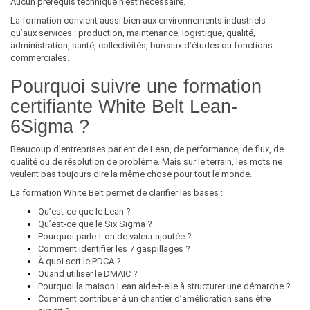
Aucun prérequis technique n’est nécessaire.
La formation convient aussi bien aux environnements industriels
qu’aux services : production, maintenance, logistique, qualité,
administration, santé, collectivités, bureaux d’études ou fonctions
commerciales.
Pourquoi suivre une formation
certifiante White Belt Lean-
6Sigma ?
Beaucoup d’entreprises parlent de Lean, de performance, de flux, de
qualité ou de résolution de problème. Mais sur le terrain, les mots ne
veulent pas toujours dire la même chose pour tout le monde.
La formation White Belt permet de clarifier les bases :
Qu’est-ce que le Lean ?
Qu’est-ce que le Six Sigma ?
Pourquoi parle-t-on de valeur ajoutée ?
Comment identifier les 7 gaspillages ?
À quoi sert le PDCA ?
Quand utiliser le DMAIC ?
Pourquoi la maison Lean aide-t-elle à structurer une démarche ?
Comment contribuer à un chantier d’amélioration sans être