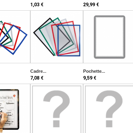
1,03 €
29,99 €
Cadre...
Pochette...
7,08 €
9,59 €