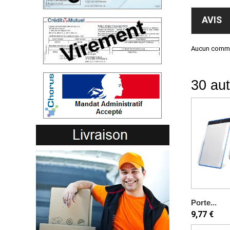
AVIS
Aucun commen
30 aut
Porte...
9,77 €