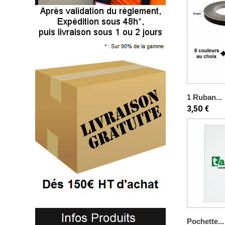
1 Ruban...
3,50 €
Pochette...