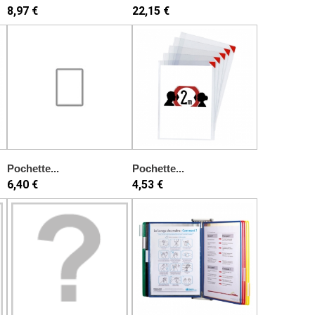
8,97 €
22,15 €
Pochette...
Pochette...
6,40 €
4,53 €