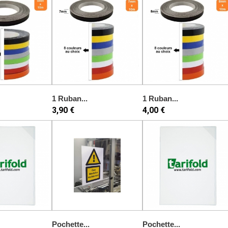
1 Ruban...
1 Ruban...
3,90 €
4,00 €
Pochette...
Pochette...