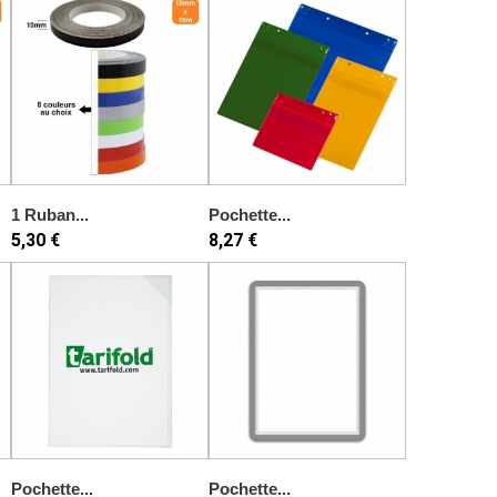
1 Ruban...
Pochette...
5,30 €
8,27 €
Pochette...
Pochette...