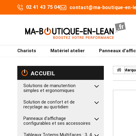
02 41 43 75 04
contact@ma-boutique-en-le
Chariots
Matériel atelier
Panneaux d’affi
Marqua
ACCUEIL
Solutions de manutention
simples et ergonomiques
Solution de confort et de
recyclage au quotidien
Panneaux d'affichage
configurables et ses accessoires
Tableaux Totems Multifaces : 3, 4