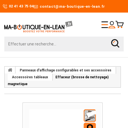
02 41 43 75 04
contact@ma-boutique-en-lean.fr
Panneaux d'affichage configurables et ses accessoires
Accessoires tableaux
Effaceur (brosse de nettoyage)
magnetique