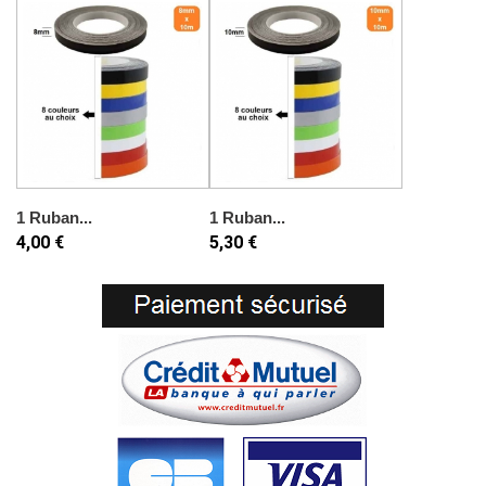
1 Ruban...
1 Ruban...
4,00 €
5,30 €