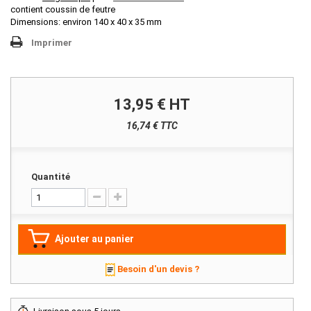
contient coussin de feutre
Dimensions: environ 140 x 40 x 35 mm
Imprimer
13,95 €
HT
16,74 € TTC
Quantité
Ajouter au panier
Besoin d'un devis ?