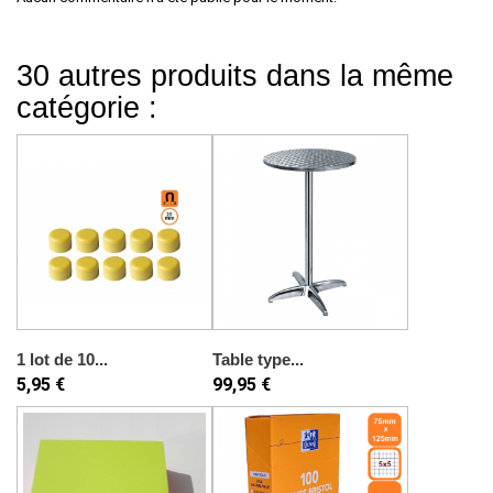
30 autres produits dans la même
catégorie :
1 lot de 10...
Table type...
5,95 €
99,95 €