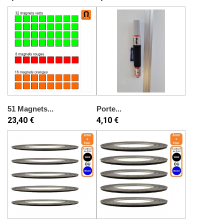
51 Magnets...
Porte...
23,40 €
4,10 €