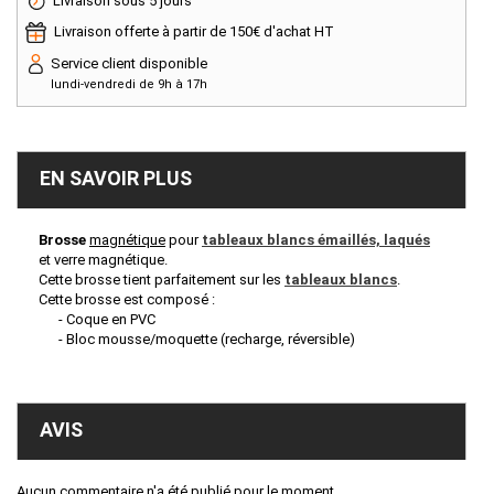
Livraison sous 5 jours
Livraison offerte à partir de 150€ d'achat HT
Service client disponible
lundi-vendredi de 9h à 17h
EN SAVOIR PLUS
Brosse
magnétique
pour
tableaux blancs émaillés, laqués
et verre magnétique.
Cette brosse tient parfaitement sur les
tableaux blancs
.
Cette brosse est composé :
- Coque en PVC
- Bloc mousse/moquette (recharge, réversible)
AVIS
Aucun commentaire n'a été publié pour le moment.