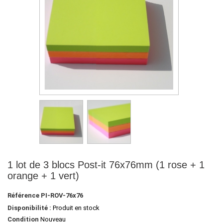
1 lot de 3 blocs Post-it 76x76mm (1 rose + 1
orange + 1 vert)
Référence
PI-ROV-76x76
Disponibilité :
Produit en stock
Condition
Nouveau