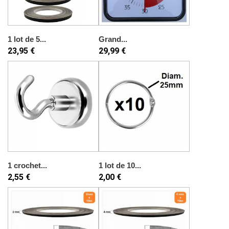
1 lot de 5...
Grand...
23,95 €
29,99 €
1 crochet...
1 lot de 10...
2,55 €
2,00 €