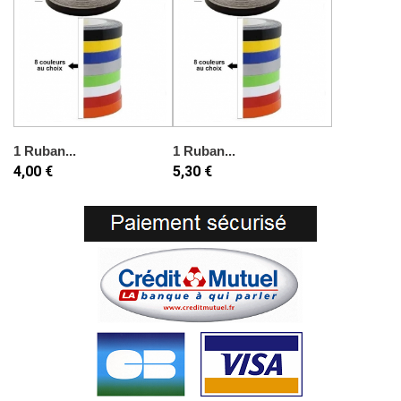
1 Ruban...
1 Ruban...
4,00 €
5,30 €