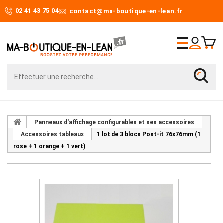
02 41 43 75 04
contact@ma-boutique-en-lean.fr
Panneaux d'affichage configurables et ses accessoires
Accessoires tableaux
1 lot de 3 blocs Post-it 76x76mm (1
rose + 1 orange + 1 vert)