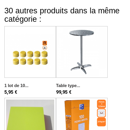
30 autres produits dans la même
catégorie :
1 lot de 10...
Table type...
5,95 €
99,95 €