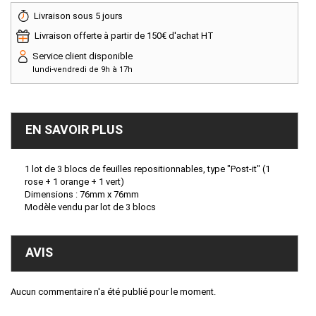
Livraison sous 5 jours
Livraison offerte à partir de 150€ d'achat HT
Service client disponible
lundi-vendredi de 9h à 17h
EN SAVOIR PLUS
1 lot de 3 blocs de feuilles repositionnables, type "Post-it" (1
rose + 1 orange + 1 vert)
Dimensions : 76mm x 76mm
Modèle vendu par lot de 3 blocs
AVIS
Aucun commentaire n'a été publié pour le moment.