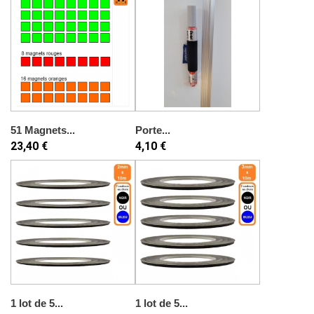
51 Magnets...
Porte...
23,40 €
4,10 €
1 lot de 5...
1 lot de 5...