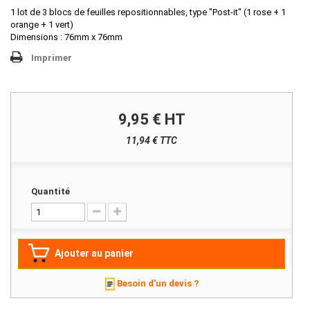
1 lot de 3 blocs de feuilles repositionnables, type "Post-it" (1 rose + 1
orange + 1 vert)
Dimensions : 76mm x 76mm
Imprimer
9,95 €
HT
11,94 € TTC
Quantité
Ajouter au panier
Besoin d'un devis ?