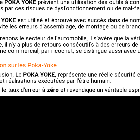
le
POKA YOKE
prévient une utilisation des outils à con
s par ces risques de dysfonctionnement ou de mal-fa
 YOKE
est utilisé et éprouvé avec succès dans de no
 évite les erreurs d'assemblage, de montage ou de bra
renons le secteur de l'automobile, il s'avère que la v
, il n'y a plus de retours consécutifs à des erreurs de 
ne commercial, par ricochet, se distingue aussi avec
on sur les Poka-Yoke
usion, Le
POKA YOKE
, représente une réelle sécurité et
et réalisations exécutées par l'être humain.
 le taux d'erreur à
zéro
et revendique un véritable espri