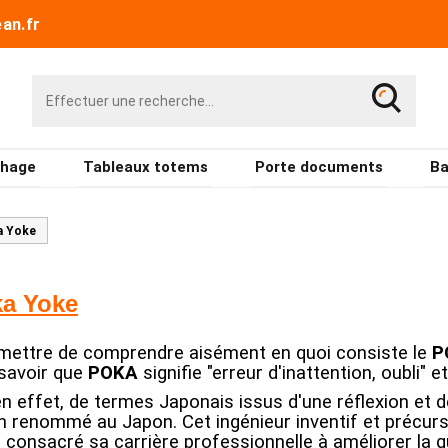
an.fr
chage
Tableaux totems
Porte documents
Ba
a Yoke
ka Yoke
mettre de comprendre aisément en quoi consiste le
P
 savoir que
POKA
signifie "erreur d'inattention, oubli" 
, en effet, de termes Japonais issus d'une réflexion et
ien renommé au Japon. Cet ingénieur inventif et précu
 a consacré sa carrière professionnelle à améliorer la 