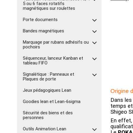
5 ou 6 faces rotatifs
magnétiques sur roulettes
Porte documents
Bandes magnétiques
Marquage par rubans adhésifs ou
pochoirs
Séquenceur, lanceur Kanban et
tableau FIFO
Signalétique : Panneaux et
Plaques de porte
Jeux pédagogiques Lean
Origine 
Dans les 
Goodies lean et Lean-6sigma
temps et 
Shigeo S
Sécurité des biens et des
personnes
En effet
qualifica
Outils Animation Lean
Le
POKA