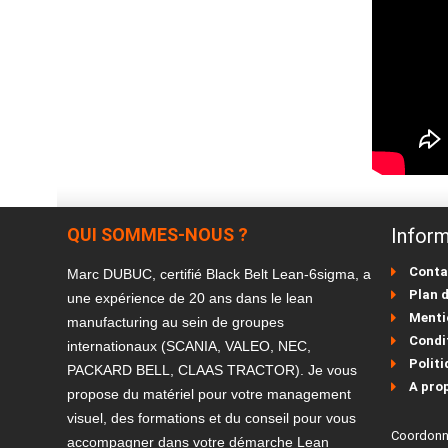
QUI SOMMES-NOUS ?
Inform
Conta
Marc DUBUC, certifié Black Belt Lean-6sigma, a
Plan d
une expérience de 20 ans dans le lean
Menti
manufacturing au sein de groupes
Condit
internationaux (SCANIA, VALEO, NEC,
Politi
PACKARD BELL, CLAAS TRACTOR). Je vous
A pro
propose du matériel pour votre management
visuel, des formations et du conseil pour vous
Coordon
accompagner dans votre démarche Lean