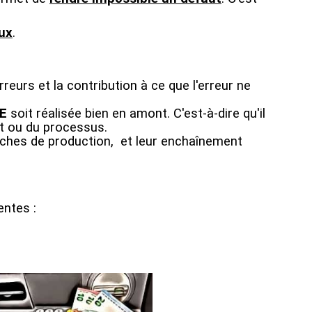
ux
.
reurs et la contribution à ce que l'erreur ne
E
soit réalisée bien en amont. C'est-à-dire qu'il
it ou du processus.
âches de production, et leur enchaînement
entes :