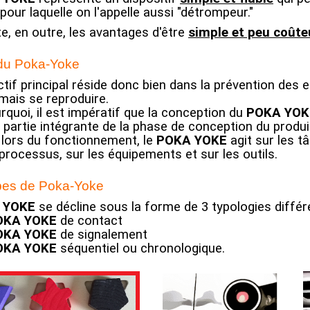
 pour laquelle on l'appelle aussi "détrompeur."
te, en outre, les avantages d'être
simple et peu coûte
 du Poka-Yoke
tif principal réside donc bien dans la prévention des er
mais se reproduire.
rquoi, il est impératif que la conception du
POKA YOK
e partie intégrante de la phase de conception du produ
 lors du fonctionnement, le
POKA YOKE
agit sur les t
processus, sur les équipements et sur les outils.
pes de Poka-Yoke
 YOKE
se décline sous la forme de 3 typologies différ
OKA YOKE
de contact
OKA YOKE
de signalement
OKA YOKE
séquentiel ou chronologique.