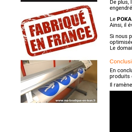
De plus, 
engendré
Le
POKA
Ainsi, il
Si nous p
optimisée
Le domai
Conclusi
En concl
produits 
Il ramène