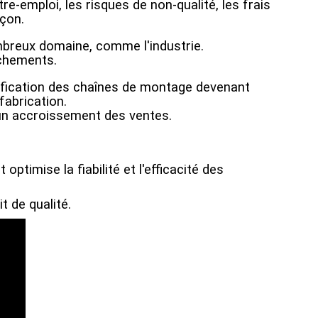
tre-emploi, les risques de non-qualité, les frais
çon.
mbreux domaine, comme l'industrie.
nchements.
érification des chaînes de montage devenant
fabrication.
 un accroissement des ventes.
 optimise la fiabilité et l'efficacité des
t de qualité.