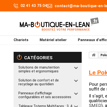
02 41 43 75 04
contact@ma-boutique-en-le
Chariots
Matériel atelier
Panneaux d’affi
Pok
CATÉGORIES
Solutions de manutention
simples et ergonomiques
Le Po
Solution de confort et de
Pour per
recyclage au quotidien
suffit de
Panneaux d'affichage
Il s'agit
configurables et ses accessoires
qualitic
SMED
),
Tableaux Totems Multifaces : 3, 4