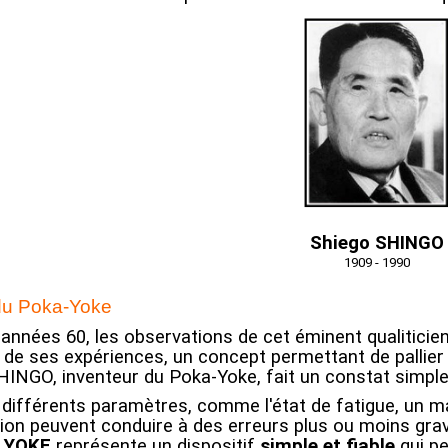
Shiego SHINGO
1909 - 1990
du Poka-Yoke
années 60, les observations de cet éminent qualiticien l
de ses expériences, un concept permettant de pallier 
HINGO, inventeur du Poka-Yoke, fait un constat simple
, différents paramètres, comme l'état de fatigue, un 
tion peuvent conduire à des erreurs plus ou moins grav
 YOKE
représente un dispositif
simple et fiable
qui p