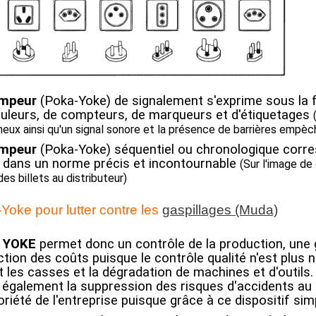
ompeur
(Poka-Yoke)
de signalement s'exprime sous la 
uleurs, de compteurs, de marqueurs et d'étiquetages
ineux ainsi qu'un signal sonore et la présence de barrières empè
ompeur
(Poka-Yoke)
séquentiel ou chronologique corre
s dans un norme précis et incontournable
(Sur l'image de
es billets au distributeur)
Yoke pour lutter contre les
gaspillages (Muda)
 YOKE
permet donc un contrôle de la production, une g
tion des coûts puisque le contrôle qualité n'est plus néc
nt les casses et la dégradation de machines et d'outils.
 également la suppression des risques d'accidents au 
oriété de l'entreprise puisque grâce à ce dispositif simp