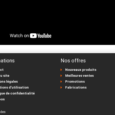
ations
Nos offres
ct
Nouveaux produits
u site
Meilleures ventes
ons légales
Promotions
ions d'utilisation
Fabrications
que de confidentialité
pos
nées