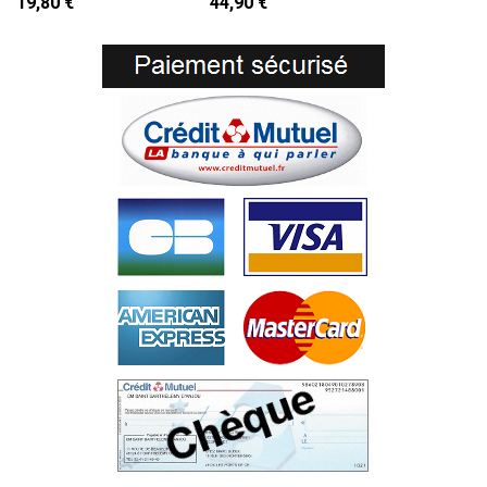
19,80 €
44,90 €