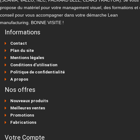
(SCANIA, VALEO, NEC, PACKARD BELL, CLAAS TRACTOR). Je vous
propose du matériel pour votre management visuel, des formations et
conseil pour vous accompagner dans votre démarche Lean
manufacturing. BONNE VISITE !
Informations
Contact
Plan du site
Mentions légales
Conditions d'utilisation
Politique de confidentialité
A propos
Nos offres
Nouveaux produits
Meilleures ventes
Promotions
Fabrications
Votre Compte