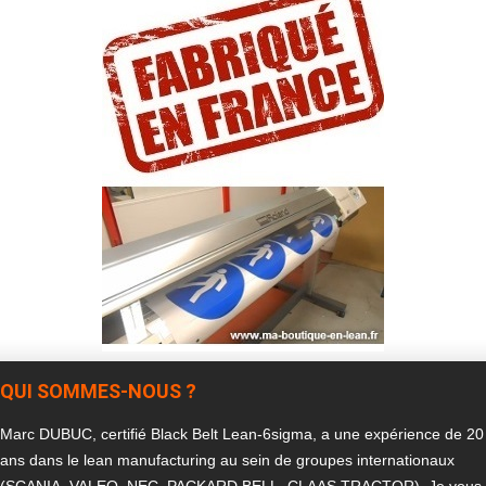
QUI SOMMES-NOUS ?
Marc DUBUC, certifié Black Belt Lean-6sigma, a une expérience de 20
ans dans le lean manufacturing au sein de groupes internationaux