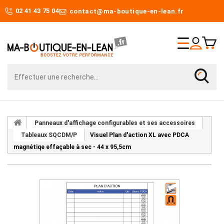
02 41 43 75 04
contact@ma-boutique-en-lean.fr
Panneaux d'affichage configurables et ses accessoires
Tableaux SQCDM/P
Visuel Plan d'action XL avec PDCA
magnétiqe effaçable à sec - 44 x 95,5cm