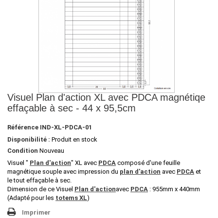
Visuel Plan d'action XL avec PDCA magnétiqe
effaçable à sec - 44 x 95,5cm
Référence
IND-XL-PDCA-01
Disponibilité :
Produit en stock
Condition
Nouveau
Visuel "
Plan d'action
" XL avec
PDCA
composé d'une feuille
magnétique souple avec impression du
plan d'action
avec
PDCA
et
le tout effaçable à sec.
Dimension de ce Visuel
Plan d'action
avec
PDCA
: 955mm x 440mm
(Adapté pour les
totems XL
)
Imprimer