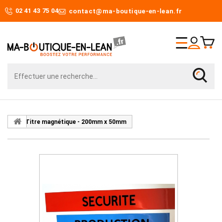
02 41 43 75 04
contact@ma-boutique-en-lean.fr
Titre magnétique - 200mm x 50mm