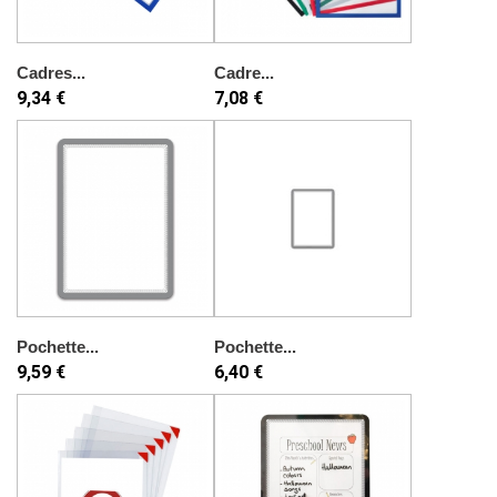
Cadres...
Cadre...
9,34 €
7,08 €
Pochette...
Pochette...
9,59 €
6,40 €