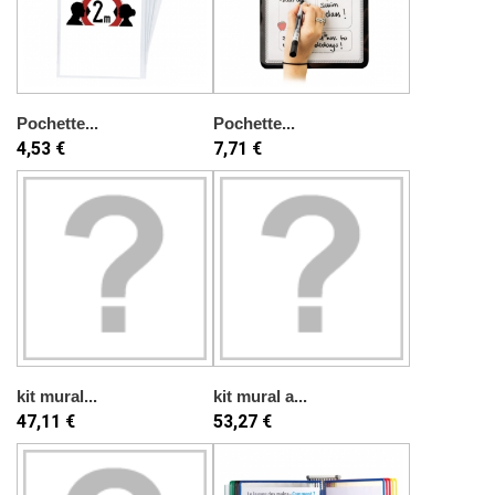
Pochette...
Pochette...
4,53 €
7,71 €
kit mural...
kit mural a...
47,11 €
53,27 €