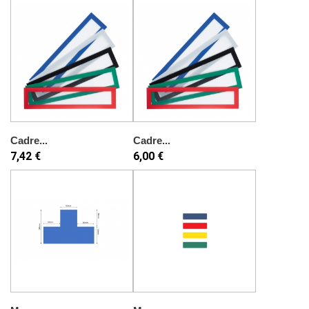
Cadre...
Cadre...
7,42 €
6,00 €