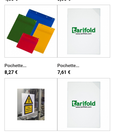
Pochette...
Pochette...
8,27 €
7,61 €