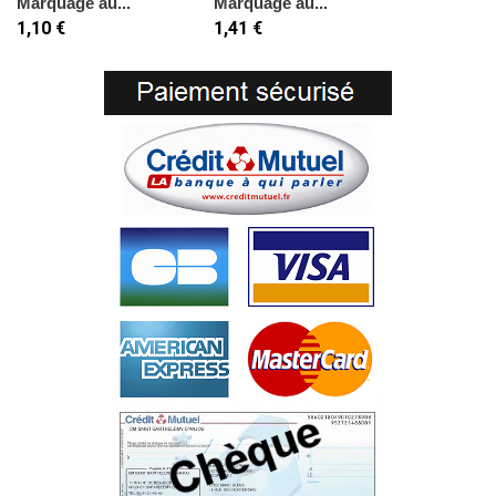
Marquage au...
Marquage au...
1,10 €
1,41 €