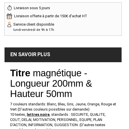
Livraison sous 5 jours
Livraison offerte à partir de 150€ d'achat HT
Service client disponible
lundi-vendredi de 9h à 17h
EN SAVOIR PLUS
Titre
magnétique -
Longueur 200mm &
Hauteur 50mm
7 couleurs standards: Blanc, Bleu, Gris, Jaune, Orange, Rouge et
Vert (D'autres couleurs possibles sur demande)
10 textes,
lettres
no
ire
, standards : SECURITE, QUALITE,
COUT, DELAI, MOTIVATION, PERSONNEL, EQUIPE, PLAN
D'ACTION, INFORMATION, SUGGESTION. (D'autres textes