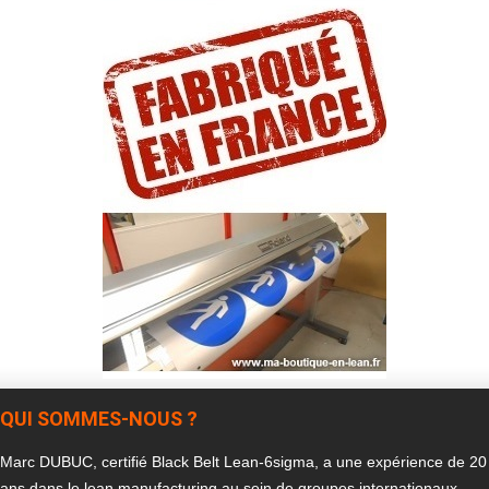
QUI SOMMES-NOUS ?
Marc DUBUC, certifié Black Belt Lean-6sigma, a une expérience de 20
ans dans le lean manufacturing au sein de groupes internationaux