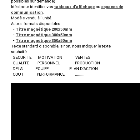
possibles sur demande)
Idéal pour identifier vos
tableaux d'affichage
ou
espaces de
communication
.
Modèle vendu à l'unité.
Autres formats disponibles:
-
Titre magnétique 200x50mm
-
Titre magnétique 300x50mm
-
Titre magnétique 350x50mm
Texte standard disponible, sinon, nous indiquer le texte
souhaité:
SECURITE MOTIVATION VENTES
QUALITE PERSONNEL PRODUCTION
DELAI EQUIPE PLAN D'ACTION
COUT PERFORMANCE .........