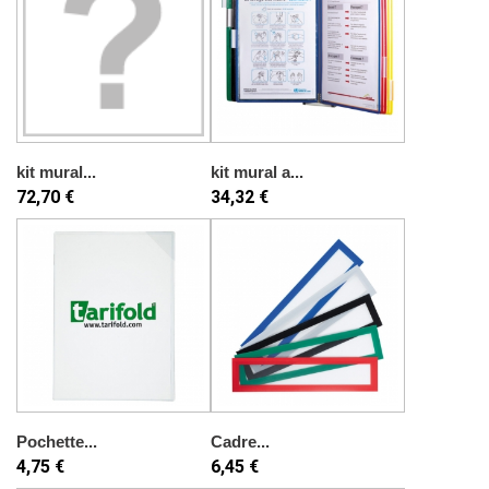
kit mural...
kit mural a...
72,70 €
34,32 €
Pochette...
Cadre...
4,75 €
6,45 €