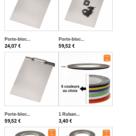
Porte-bloc...
Porte-bloc...
24,07 €
59,52 €
Porte-bloc...
1 Ruban...
59,52 €
3,40 €