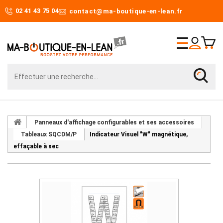
02 41 43 75 04
contact@ma-boutique-en-lean.fr
Panneaux d'affichage configurables et ses accessoires
Tableaux SQCDM/P
Indicateur Visuel "W" magnétique,
effaçable à sec