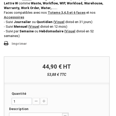
Lettre W
comme
Waste,
Workflow, WIP, Workload, Warehouse,
Warranty, Work Order, Water,
.....
.
Faces compatibles avec nos
Totems 3,4,5 et 6 faces
et nos
Accessoires
- Suivi
Journalier
ou
Quotidien
(
Visuel
divisé en 31 jours)
- Suivi
Mensuel
(
Visuel
divisé en 12 mois)
- Suivi par
Semaine
ou
Hebdomadaire
(
Visuel
divisé en 52
semaines)
Imprimer
44,90 €
HT
53,88 € TTC
Quantité
Description