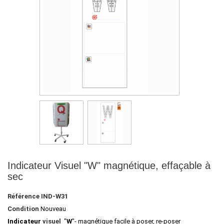
Indicateur Visuel "W" magnétique, effaçable à
sec
Référence
IND-W31
Condition
Nouveau
Indicateur
visuel
"
W
"- magnétique facile à poser, re-poser