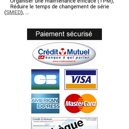
Organiser une maintenance efficace (TPM)
,
Réduire le temps de changement de série
(
SMED
)
, ...