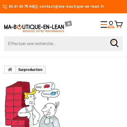
02 41 43 75 04
contact@ma-boutique-en-lean.fr
Surproduction