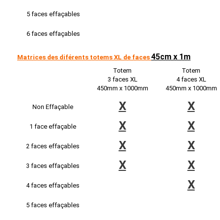
5 faces effaçables
6 faces effaçables
45cm x 1m
Matrices des diférents totems XL de faces
Totem
Totem
3 faces XL
4 faces XL
450mm x 1000mm
450mm x 1000mm
X
X
Non Effaçable
X
X
1 face effaçable
X
X
2 faces effaçables
X
X
3 faces effaçables
X
4 faces effaçables
5 faces effaçables