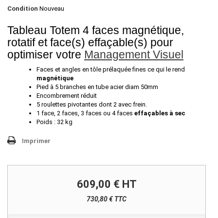
Condition
Nouveau
Tableau Totem 4 faces magnétique,
rotatif et face(s) effaçable(s) pour
optimiser votre
Management Visuel
Faces et angles en tôle prélaquée fines ce qui le rend
magnétique
Pied à 5 branches en tube acier diam 50mm
Encombrement réduit
5 roulettes pivotantes dont 2 avec frein.
1 face, 2 faces, 3 faces ou 4 faces
effaçables à sec
Poids : 32 kg
Imprimer
609,00 €
HT
730,80 € TTC