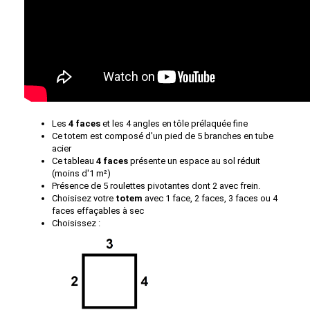
Les
4 faces
et les 4 angles en tôle prélaquée fine
Ce totem est composé d'un pied de 5 branches en tube
acier
Ce tableau
4 faces
présente un espace au sol réduit
(moins d'1 m²)
Présence de 5 roulettes pivotantes dont 2 avec frein.
Choisisez votre
totem
avec 1 face, 2 faces, 3 faces ou 4
faces effaçables à sec
Choisissez :