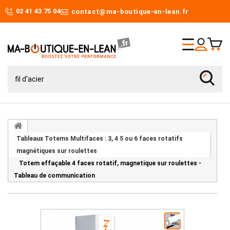
02 41 43 75 04
contact@ma-boutique-en-lean.fr
Tableaux Totems Multifaces : 3, 4 5 ou 6 faces rotatifs
magnétiques sur roulettes
Totem effaçable 4 faces rotatif, magnetique sur roulettes -
Tableau de communication