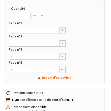
Quantité
Face n°1
-
Face n°2
-
Face n°3
-
Face n°4
-
Besoin d'un devis ?
Livraison sous 5 jours
Livraison offerte à partir de 150€ d'achat HT
Service client disponible