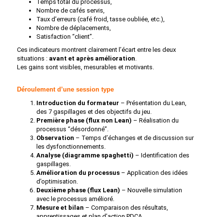
Temps total du processus,
Nombre de cafés servis,
Taux d’erreurs (café froid, tasse oubliée, etc.),
Nombre de déplacements,
Satisfaction “client”.
Ces indicateurs montrent clairement l’écart entre les deux
situations :
avant et après amélioration
.
Les gains sont visibles, mesurables et motivants.
Déroulement d’une session type
Introduction du formateur
– Présentation du Lean,
des 7 gaspillages et des objectifs du jeu.
Première phase (flux non Lean)
– Réalisation du
processus “désordonné”.
Observation
– Temps d’échanges et de discussion sur
les dysfonctionnements.
Analyse (diagramme spaghetti)
– Identification des
gaspillages.
Amélioration du processus
– Application des idées
d’optimisation.
Deuxième phase (flux Lean)
– Nouvelle simulation
avec le processus amélioré.
Mesure et bilan
– Comparaison des résultats,
apprentissages et plan d’action PDCA.