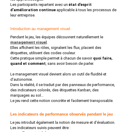
Les participants repartent avec un
état d’esprit
d’amélioration continue
applicable à tous les processus de
leur entreprise.
Introduction au management visuel
Pendant le jeu, les équipes découvrent naturellement le
management visuel
.
Elles affichent les rôles, signalent les flux, placent des
étiquettes, utilisent des codes couleur.
Cette pratique simple permet à chacun de savoir
quoi faire,
quand et comment
, sans avoir besoin de parler.
Le management visuel devient alors un outil de fluidité et
d’autonomie.
Dans la réalité, il se traduit par des panneaux de performance,
des indicateurs colorés, des étiquettes Kanban, des
marquages au sol…
Le jeu rend cette notion concrète et facilement transposable.
Les indicateurs de performance observés pendant le jeu
Le jeu introduit également la notion de mesure et d’évaluation.
Les indicateurs suivis peuvent être :