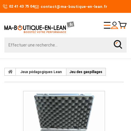
02 41 43 75 04
contact@ma-boutique-en-lean.fr
Jeux pédagogiques Lean
Jeu des gaspillages