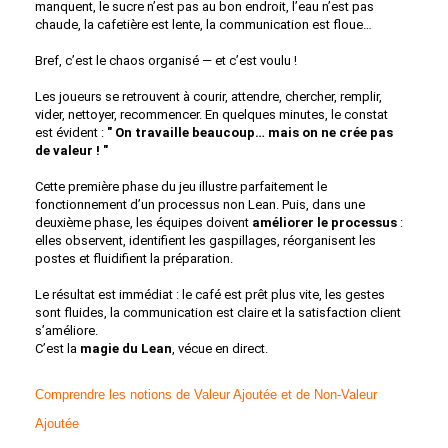
manquent, le sucre n’est pas au bon endroit, l’eau n’est pas
chaude, la cafetière est lente, la communication est floue…
Bref, c’est le chaos organisé — et c’est voulu !
Les joueurs se retrouvent à courir, attendre, chercher, remplir,
vider, nettoyer, recommencer. En quelques minutes, le constat
est évident :
" On travaille beaucoup… mais on ne crée pas
de valeur ! "
Cette première phase du jeu illustre parfaitement le
fonctionnement d’un processus non Lean. Puis, dans une
deuxième phase, les équipes doivent
améliorer le processus
:
elles observent, identifient les gaspillages, réorganisent les
postes et fluidifient la préparation.
Le résultat est immédiat : le café est prêt plus vite, les gestes
sont fluides, la communication est claire et la satisfaction client
s’améliore.
C’est la
magie du Lean
, vécue en direct.
Comprendre les notions de Valeur Ajoutée et de Non-Valeur
Ajoutée