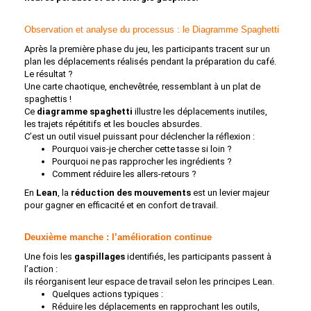
Observation et analyse du processus : le Diagramme Spaghetti
Après la première phase du jeu, les participants tracent sur un
plan les déplacements réalisés pendant la préparation du café.
Le résultat ?
Une carte chaotique, enchevêtrée, ressemblant à un plat de
spaghettis !
Ce
diagramme spaghetti
illustre les déplacements inutiles,
les trajets répétitifs et les boucles absurdes.
C’est un outil visuel puissant pour déclencher la réflexion :
Pourquoi vais-je chercher cette tasse si loin ?
Pourquoi ne pas rapprocher les ingrédients ?
Comment réduire les allers-retours ?
En
Lean
, la
réduction des mouvements
est un levier majeur
pour gagner en efficacité et en confort de travail.
Deuxième manche : l’amélioration continue
Une fois les
gaspillages
identifiés, les participants passent à
l’action :
ils réorganisent leur espace de travail selon les principes Lean.
Quelques actions typiques :
Réduire les déplacements en rapprochant les outils,