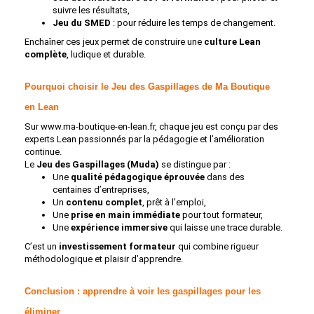
suivre les résultats,
Jeu du SMED
: pour réduire les temps de changement.
Enchaîner ces jeux permet de construire une
culture Lean
complète
, ludique et durable.
Pourquoi choisir le Jeu des Gaspillages de Ma Boutique
en Lean
Sur www.ma-boutique-en-lean.fr, chaque jeu est conçu par des
experts Lean passionnés par la pédagogie et l’amélioration
continue.
Le
Jeu des Gaspillages (Muda)
se distingue par :
Une
qualité pédagogique éprouvée
dans des
centaines d’entreprises,
Un
contenu complet
, prêt à l’emploi,
Une
prise en main immédiate
pour tout formateur,
Une
expérience immersive
qui laisse une trace durable.
C’est un
investissement formateur
qui combine rigueur
méthodologique et plaisir d’apprendre.
Conclusion : apprendre à voir les gaspillages pour les
éliminer