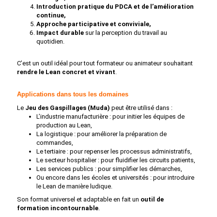
Introduction pratique du PDCA et de l’amélioration
continue,
Approche participative et conviviale,
Impact durable
sur la perception du travail au
quotidien.
C’est un outil idéal pour tout formateur ou animateur souhaitant
rendre le Lean concret et vivant
.
Applications dans tous les domaines
Le
Jeu des Gaspillages (Muda)
peut être utilisé dans :
L’industrie manufacturière : pour initier les équipes de
production au Lean,
La logistique : pour améliorer la préparation de
commandes,
Le tertiaire : pour repenser les processus administratifs,
Le secteur hospitalier : pour fluidifier les circuits patients,
Les services publics : pour simplifier les démarches,
Ou encore dans les écoles et universités : pour introduire
le Lean de manière ludique.
Son format universel et adaptable en fait un
outil de
formation incontournable
.