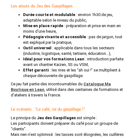
Les atouts du Jeu des Gaspillages
Durée courte et modulable
: environ 1h30 de jeu,
adaptable selon le niveau du public,
Mise en place rapide
: préparation et prise en main en
moins d’une heure,
Pédagogie vivante et accessible
: pas de jargon, tout
est expliqué par la pratique,
Outil universel
: applicable dans tous les secteurs
(industrie, logistique, santé, tertiaire, éducation…),
Idéal pour vos formations Lean
: introduction parfaite
avant un chantier Kaizen, 5S ou VSM,
Effet garanti
: les rires et les “ah oui !” se multiplient à
chaque découverte de gaspillage.
Ce jeu fait partie des incontournables du
Catalogue Ma
Boutique en Lean
, utilisé dans des centaines de formations et
d’ateliers à travers la France.
Le scénario : “Le café, roi du gaspillage !”
Le principe du
Jeu des Gaspillages
est simple :
Les participants doivent préparer du café pour un groupe de
“clients”.
Mais rien n’est optimisé : les tasses sont éloignées, les cuillères