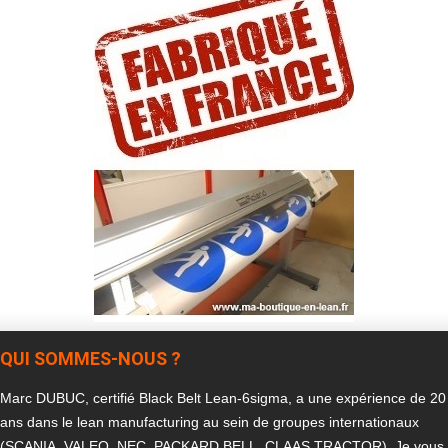
QUI SOMMES-NOUS ?
Marc DUBUC, certifié Black Belt Lean-6sigma, a une expérience de 20
ans dans le lean manufacturing au sein de groupes internationaux
(SCANIA, VALEO, NEC, PACKARD BELL, CLAAS TRACTOR). Je vous