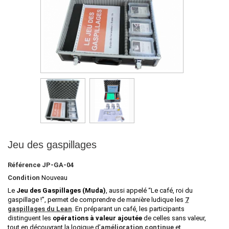
Jeu des gaspillages
Référence
JP-GA-04
Condition
Nouveau
Le
Jeu des Gaspillages (Muda)
, aussi appelé
“Le café, roi du
gaspillage !”
, permet de comprendre de manière ludique les
7
gaspillages du Lean
. En préparant un café, les participants
distinguent les
opérations à valeur ajoutée
de celles sans valeur,
tout en découvrant la logique d’
amélioration continue
et