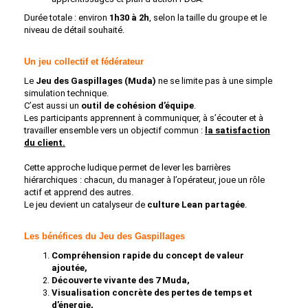
Durée totale : environ
1h30 à 2h
, selon la taille du groupe et le
niveau de détail souhaité.
Un jeu collectif et fédérateur
Le
Jeu des Gaspillages (Muda)
ne se limite pas à une simple
simulation technique.
C’est aussi un
outil de cohésion d’équipe
.
Les participants apprennent à communiquer, à s’écouter et à
travailler ensemble vers un objectif commun :
la satisfaction
du client.
Cette approche ludique permet de lever les barrières
hiérarchiques : chacun, du manager à l’opérateur, joue un rôle
actif et apprend des autres.
Le jeu devient un catalyseur de
culture Lean partagée
.
Les bénéfices du Jeu des Gaspillages
Compréhension rapide du concept de valeur
ajoutée,
Découverte vivante des 7 Muda,
Visualisation concrète des pertes de temps et
d’énergie,