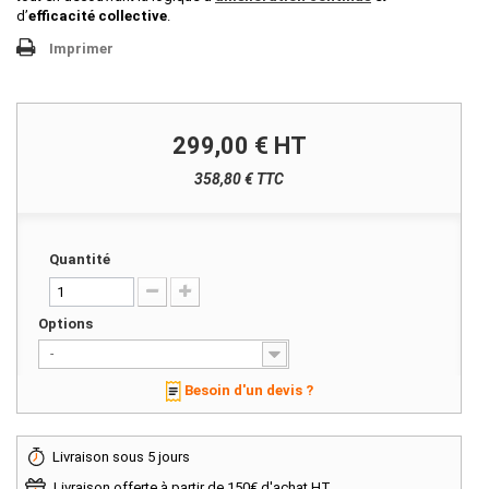
d’
efficacité collective
.
Imprimer
299,00 €
HT
358,80 € TTC
Quantité
Options
-
Besoin d'un devis ?
Livraison sous 5 jours
Livraison offerte à partir de 150€ d'achat HT