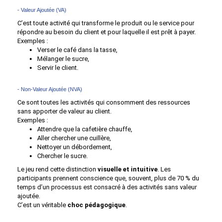
- Valeur Ajoutée (VA)
C’est toute activité qui transforme le produit ou le service pour
répondre au besoin du client et pour laquelle il est prêt à payer.
Exemples :
Verser le café dans la tasse,
Mélanger le sucre,
Servir le client.
- Non-Valeur Ajoutée (NVA)
Ce sont toutes les activités qui consomment des ressources
sans apporter de valeur au client.
Exemples :
Attendre que la cafetière chauffe,
Aller chercher une cuillère,
Nettoyer un débordement,
Chercher le sucre.
Le jeu rend cette distinction
visuelle et intuitive
. Les
participants prennent conscience que, souvent, plus de 70 % du
temps d’un processus est consacré à des activités sans valeur
ajoutée.
C’est un véritable
choc pédagogique
.