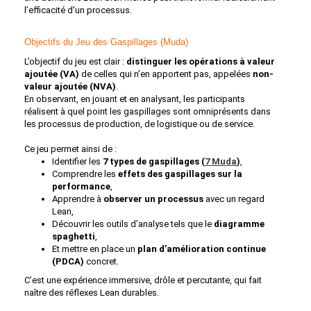
l’efficacité d’un processus.
Objectifs du Jeu des Gaspillages (Muda)
L’objectif du jeu est clair :
distinguer les opérations à valeur
ajoutée (VA)
de celles qui n’en apportent pas, appelées
non-
valeur ajoutée (NVA)
.
En observant, en jouant et en analysant, les participants
réalisent à quel point les gaspillages sont omniprésents dans
les processus de production, de logistique ou de service.
Ce jeu permet ainsi de :
Identifier les
7 types de gaspillages (
7 Muda
)
,
Comprendre les
effets des gaspillages sur la
performance
,
Apprendre à
observer un processus
avec un regard
Lean,
Découvrir les outils d’analyse tels que le
diagramme
spaghetti
,
Et mettre en place un
plan d’amélioration continue
(PDCA)
concret.
C’est une expérience immersive, drôle et percutante, qui fait
naître des réflexes Lean durables.